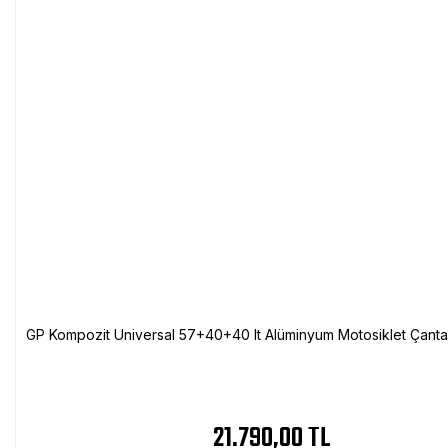
GP Kompozit Universal 57+40+40 lt Alüminyum Motosiklet Çanta 
21.790,00 TL