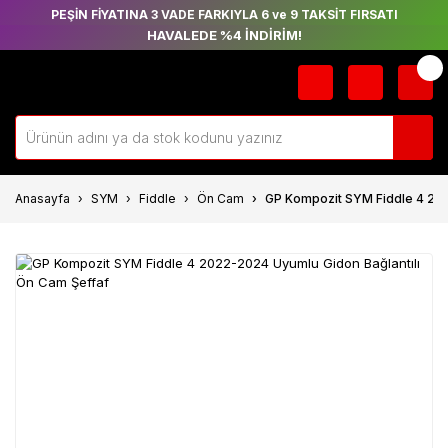
PEŞİN FİYATINA 3 VADE FARKIYLA 6 ve 9 TAKSİT FIRSATI
HAVALEDE %4 İNDİRİM!
Anasayfa
SYM
Fiddle
Ön Cam
GP Kompozit SYM Fiddle 4 202