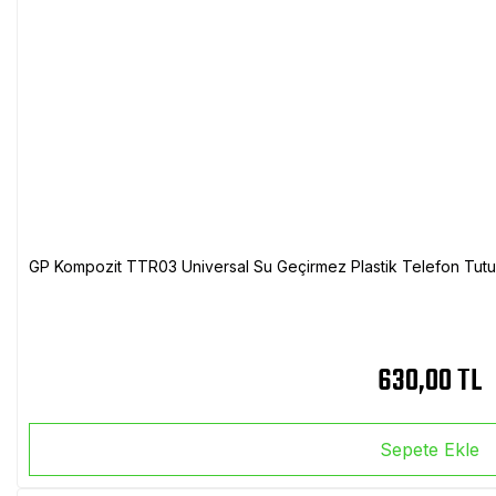
GP Kompozit TTR03 Universal Su Geçirmez Plastik Telefon Tutuc
630,00 TL
Sepete Ekle