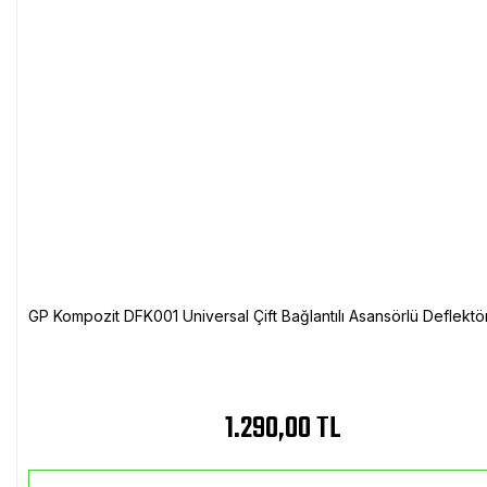
GP Kompozit DFK001 Universal Çift Bağlantılı Asansörlü Deflektö
1.290,00 TL