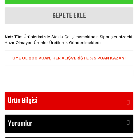
SEPETE EKLE
Not:
Tüm Ürünlerimizde Stoklu Çalışılmamaktadır. Siparişlerinizdeki
Hazır Olmayan Ürünler Üretilerek Gönderilmektedir.
ÜYE OL 200 PUAN, HER ALIŞVERİŞTE %5 PUAN KAZAN!
Ürün Bilgisi
Yorumlar