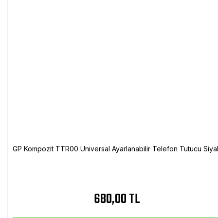
GP Kompozit TTR00 Universal Ayarlanabilir Telefon Tutucu Siya
680,00 TL