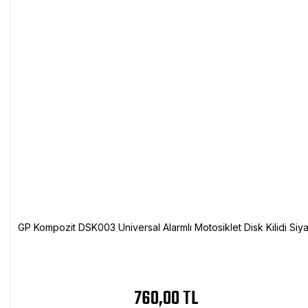
GP Kompozit DSK003 Universal Alarmlı Motosiklet Disk Kilidi Siy
760,00 TL