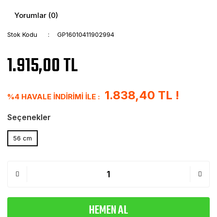
Yorumlar (0)
Stok Kodu
GP16010411902994
1.915,00 TL
1.838,40 TL !
%4 HAVALE İNDİRİMİ İLE :
Seçenekler
56 cm
HEMEN AL