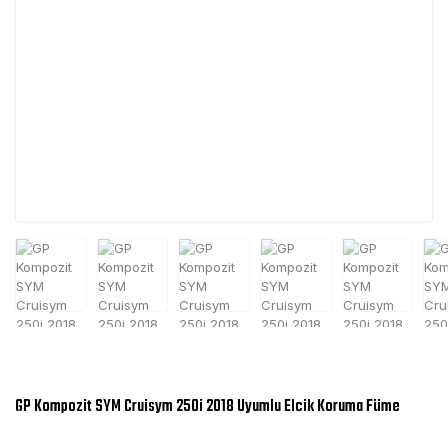
GP Kompozit SYM Cruisym 250i 2018 Uyumlu Elcik Koruma Füme