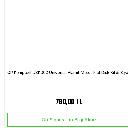
GP Kompozit DSK003 Universal Alarmlı Motosiklet Disk Kilidi Siy
760,00 TL
Ön Sipariş İçin Bilgi Alınız