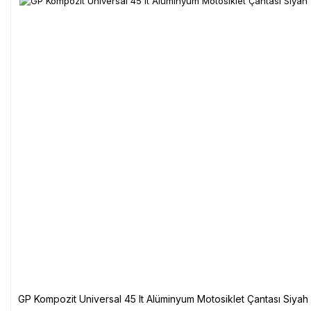
GP Kompozit Universal 45 lt Alüminyum Motosiklet Çantası Siyah