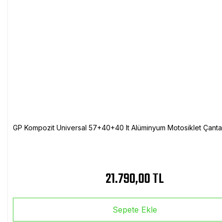
GP Kompozit Universal 57+40+40 lt Alüminyum Motosiklet Çanta 
21.790,00 TL
Sepete Ekle