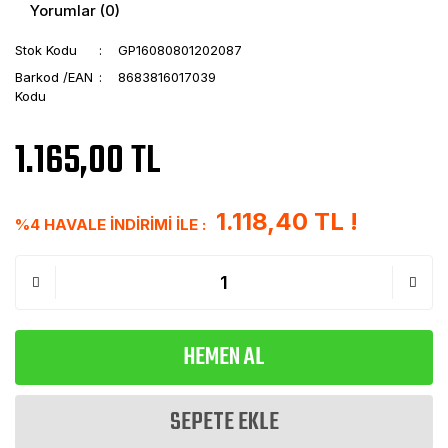
Yorumlar (0)
Stok Kodu
GP16080801202087
Barkod /EAN
8683816017039
Kodu
1.165,00 TL
1.118,40 TL !
%4 HAVALE İNDİRİMİ İLE :
HEMEN AL
SEPETE EKLE