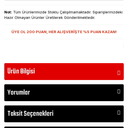
Not:
Tüm Ürünlerimizde Stoklu Çalışılmamaktadır. Siparişlerinizdeki
Hazır Olmayan Ürünler Üretilerek Gönderilmektedir.
ÜYE OL 200 PUAN, HER ALIŞVERİŞTE %5 PUAN KAZAN!
Ürün Bilgisi
Yorumlar
Taksit Seçenekleri