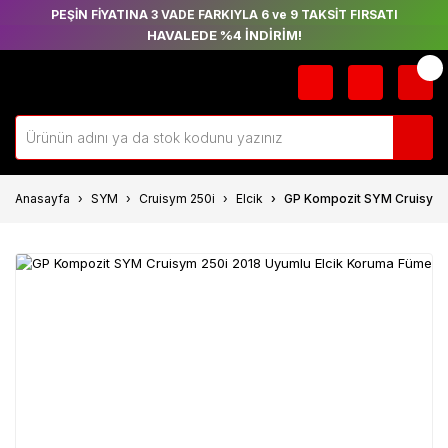
PEŞİN FİYATINA 3 VADE FARKIYLA 6 ve 9 TAKSİT FIRSATI
HAVALEDE %4 İNDİRİM!
Anasayfa
SYM
Cruisym 250i
Elcik
GP Kompozit SYM Cruisym 