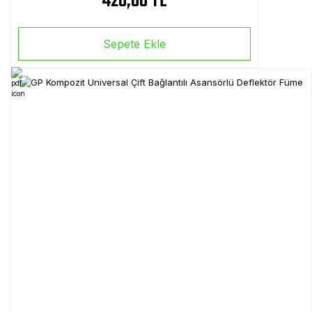
420,00 TL
Sepete Ekle