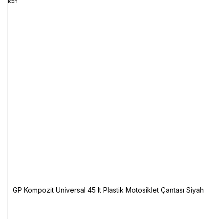
GP Kompozit Universal 45 lt Plastik Motosiklet Çantası Siyah