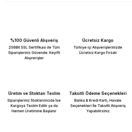
%100 Güvenli Alışveriş
Ücretsiz Kargo
256Bit SSL Sertifikası ile Tüm
Türkiye içi Alışverişlerinizde
Siparişleriniz Güvende. Keyifli
Ücretsiz Kargo Fırsatı
Alışverişler
Üretim ve Stoktan Teslim
Taksitli Ödeme Seçenekleri
Siparişleriniz Stoklarımızda İse
Banka & Kredi Kartı, Havale
Kargoya Teslim Edilir ya da
Seçenekleri İle Taksitli Alışveriş
Hemen Üretimine Başlanır
Yapabilirsiniz