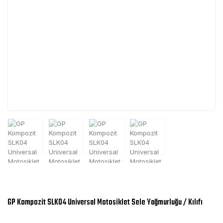
GP Kompozit SLK04 Universal Motosiklet Sele Yağmurluğu / Kılıfı