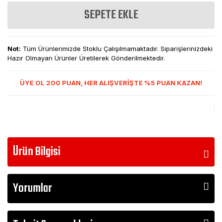
SEPETE EKLE
Not:
Tüm Ürünlerimizde Stoklu Çalışılmamaktadır. Siparişlerinizdeki
Hazır Olmayan Ürünler Üretilerek Gönderilmektedir.
ÜYE OL 200 PUAN, HER ALIŞVERİŞTE %5 PUAN KAZAN!
Ürün Bilgisi
Yorumlar