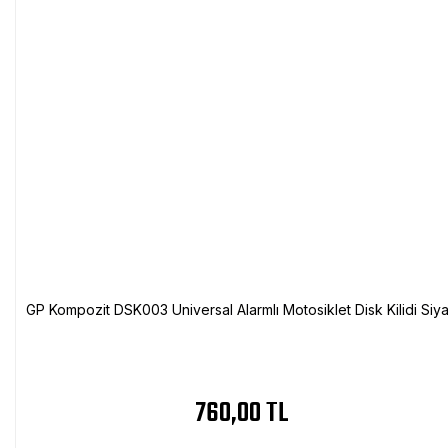
GP Kompozit DSK003 Universal Alarmlı Motosiklet Disk Kilidi Siy
760,00 TL