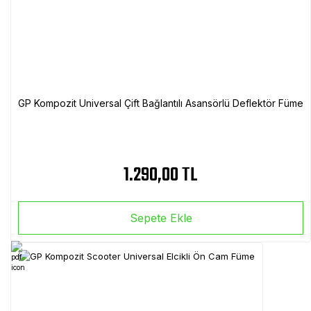
GP Kompozit Universal Çift Bağlantılı Asansörlü Deflektör Füme
1.290,00 TL
Sepete Ekle