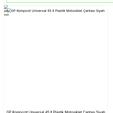
GP Kompozit Universal 45 lt Plastik Motosiklet Çantası Siyah