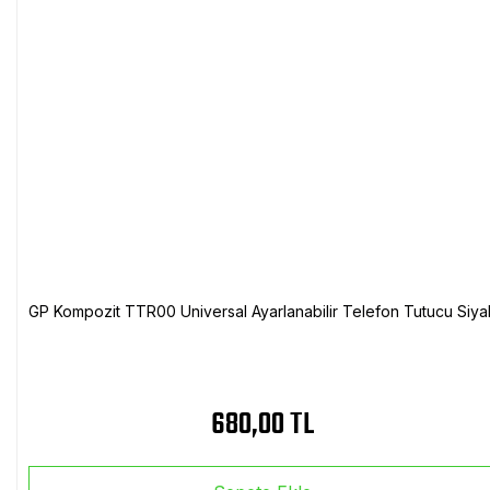
GP Kompozit TTR00 Universal Ayarlanabilir Telefon Tutucu Siya
680,00 TL