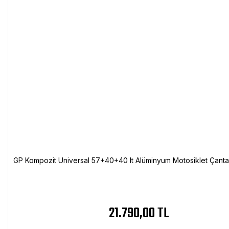
GP Kompozit Universal 57+40+40 lt Alüminyum Motosiklet Çanta 
21.790,00 TL