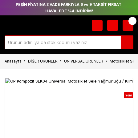
PEŞİN FİYATINA 3 VADE FARKIYLA 6 ve 9 TAKSİT FIRSATI
HAVALEDE %4 İNDİRİM!
Anasayfa
DİĞER ÜRÜNLER
UNIVERSAL ÜRÜNLER
Motosiklet Sele 
Yeni