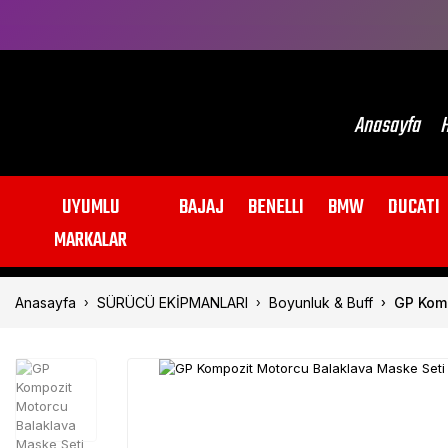
Anasayfa
H
UYUMLU
BAJAJ
BENELLI
BMW
DUCATI
MARKALAR
Anasayfa
SÜRÜCÜ EKİPMANLARI
Boyunluk & Buff
GP Komp