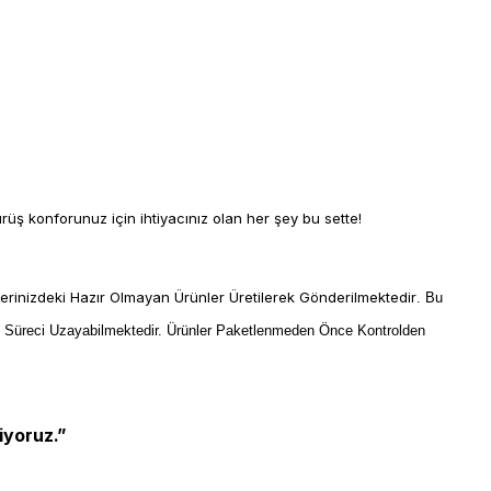
ürüş konforunuz için ihtiyacınız olan her şey bu sette!
lerinizdeki Hazır Olmayan Ürünler Üretilerek Gönderilmektedir
. Bu
m Süreci Uzayabilmektedir. Ürünler Paketlenmeden Önce Kontrolden
iyoruz.”