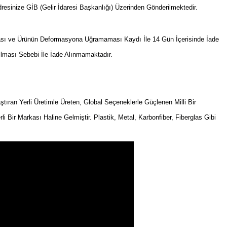
resinize GİB (Gelir İdaresi Başkanlığı) Üzerinden Gönderilmektedir.
sı ve Ürünün Deformasyona Uğramaması Kaydı İle 14 Gün İçerisinde İade
ılması Sebebi İle İade Alınmamaktadır.
an Yerli Üretimle Üreten, Global Seçeneklerle Güçlenen Milli Bir
rli Bir Markası Haline Gelmiştir. Plastik, Metal, Karbonfiber, Fiberglas Gibi