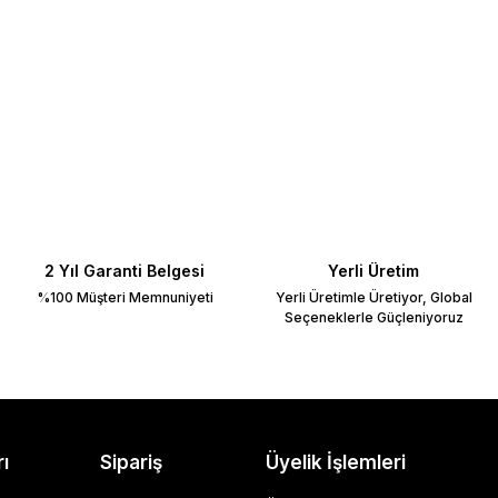
ilirsiniz.
2 Yıl Garanti Belgesi
Yerli Üretim
%100 Müşteri Memnuniyeti
Yerli Üretimle Üretiyor, Global
Seçeneklerle Güçleniyoruz
rı
Sipariş
Üyelik İşlemleri