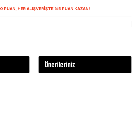
0 PUAN, HER ALIŞVERİŞTE %5 PUAN KAZAN!
Önerileriniz