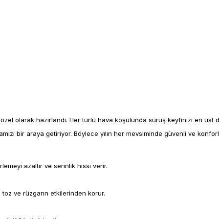
özel olarak hazırlandı. Her türlü hava koşulunda sürüş keyfinizi en üst d
amızı bir araya getiriyor. Böylece yılın her mevsiminde güvenli ve konforl
meyi azaltır ve serinlik hissi verir.
.
z ve rüzgarın etkilerinden korur.