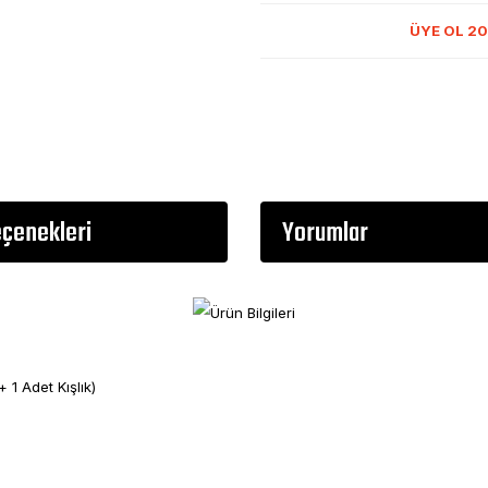
ÜYE OL 20
eçenekleri
Yorumlar
 1 Adet Kışlık)