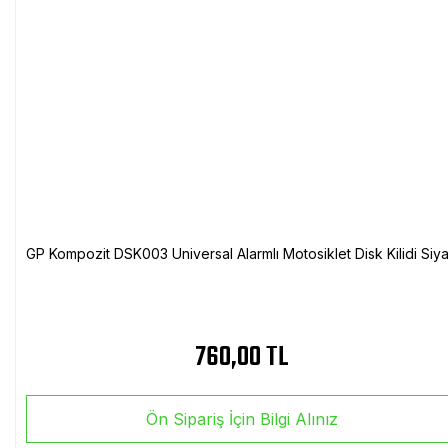
GP Kompozit DSK003 Universal Alarmlı Motosiklet Disk Kilidi Siy
760,00 TL
Ön Sipariş İçin Bilgi Alınız