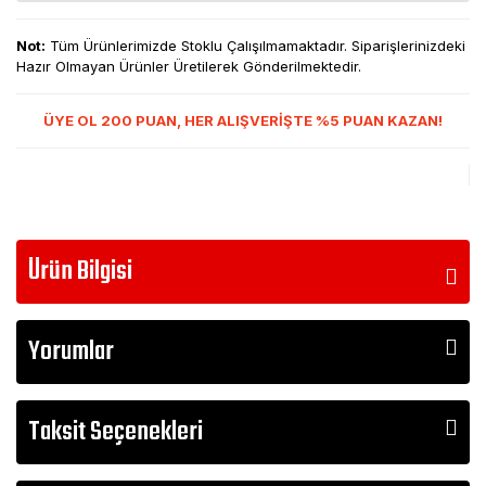
Not:
Tüm Ürünlerimizde Stoklu Çalışılmamaktadır. Siparişlerinizdeki
Hazır Olmayan Ürünler Üretilerek Gönderilmektedir.
ÜYE OL 200 PUAN, HER ALIŞVERİŞTE %5 PUAN KAZAN!
Ürün Bilgisi
Yorumlar
Taksit Seçenekleri