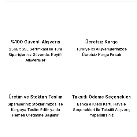
%100 Güvenli Alışveriş
Ücretsiz Kargo
256Bit SSL Sertifikası ile Tüm
Türkiye içi Alışverişlerinizde
Siparişleriniz Güvende. Keyifli
Ücretsiz Kargo Fırsatı
Alışverişler
Üretim ve Stoktan Teslim
Taksitli Ödeme Seçenekleri
Siparişleriniz Stoklarımızda İse
Banka & Kredi Kartı, Havale
Kargoya Teslim Edilir ya da
Seçenekleri İle Taksitli Alışveriş
Hemen Üretimine Başlanır
Yapabilirsiniz