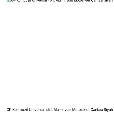
GP Kompozit Universal 45 lt Alüminyum Motosiklet Çantası Siyah