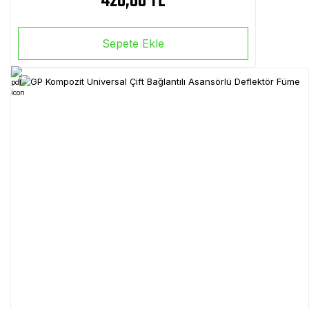
420,00 TL
Sepete Ekle