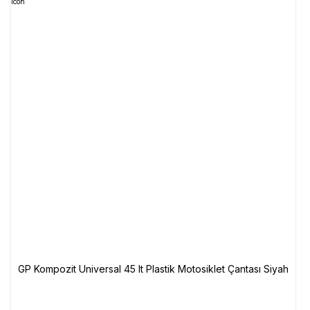
GP Kompozit Universal 45 lt Plastik Motosiklet Çantası Siyah