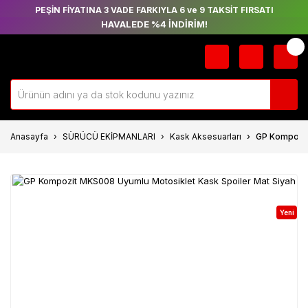
PEŞİN FİYATINA 3 VADE FARKIYLA 6 ve 9 TAKSİT FIRSATI
HAVALEDE %4 İNDİRİM!
Anasayfa
SÜRÜCÜ EKİPMANLARI
Kask Aksesuarları
GP Kompozit
Yeni