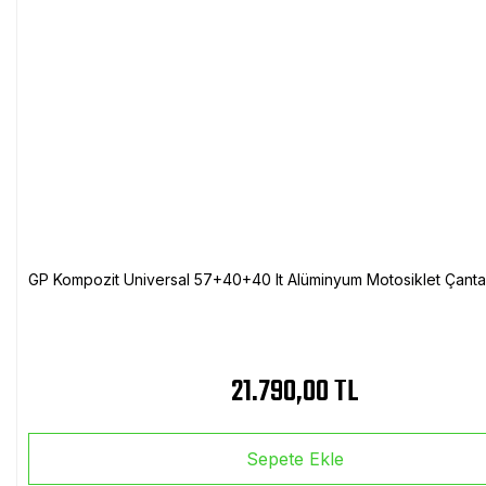
GP Kompozit Universal 57+40+40 lt Alüminyum Motosiklet Çanta 
21.790,00 TL
Sepete Ekle