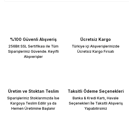
%100 Güvenli Alışveriş
Ücretsiz Kargo
256Bit SSL Sertifikası ile Tüm
Türkiye içi Alışverişlerinizde
Siparişleriniz Güvende. Keyifli
Ücretsiz Kargo Fırsatı
Alışverişler
Üretim ve Stoktan Teslim
Taksitli Ödeme Seçenekleri
Siparişleriniz Stoklarımızda İse
Banka & Kredi Kartı, Havale
Kargoya Teslim Edilir ya da
Seçenekleri İle Taksitli Alışveriş
Hemen Üretimine Başlanır
Yapabilirsiniz