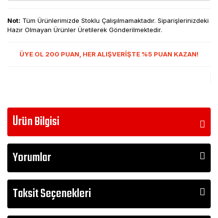
Not:
Tüm Ürünlerimizde Stoklu Çalışılmamaktadır. Siparişlerinizdeki
Hazır Olmayan Ürünler Üretilerek Gönderilmektedir.
ÜYE OL 200 PUAN, HER ALIŞVERİŞTE %5 PUAN KAZAN!
Ürün Bilgisi
Yorumlar
Taksit Seçenekleri