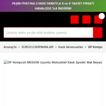
PEŞİN FİYATINA 3 VADE FARKIYLA 6 ve 9 TAKSİT FIRSATI
HAVALEDE %4 İNDİRİM!
Anasayfa
SÜRÜCÜ EKİPMANLARI
Kask Aksesuarları
GP Kompozit