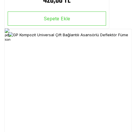
420,00 TL
Sepete Ekle