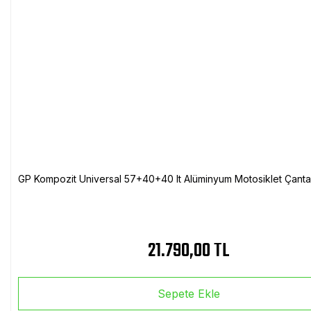
GP Kompozit Universal 57+40+40 lt Alüminyum Motosiklet Çanta 
21.790,00 TL
Sepete Ekle