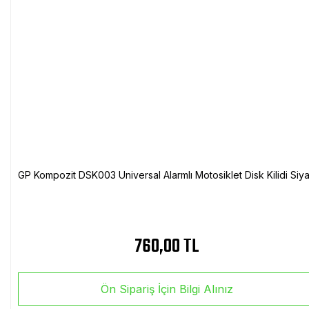
GP Kompozit DSK003 Universal Alarmlı Motosiklet Disk Kilidi Siy
760,00 TL
Ön Sipariş İçin Bilgi Alınız