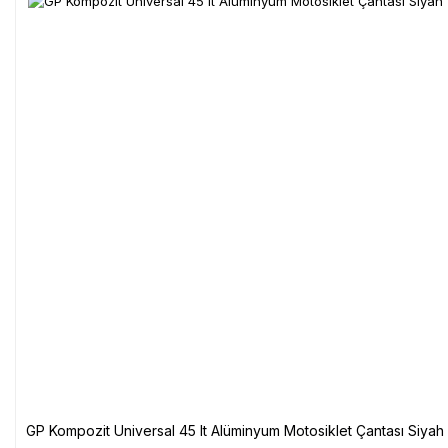
GP Kompozit Universal 45 lt Alüminyum Motosiklet Çantası Siyah