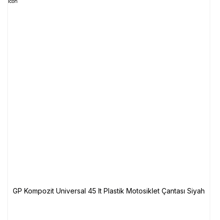
GP Kompozit Universal 45 lt Plastik Motosiklet Çantası Siyah