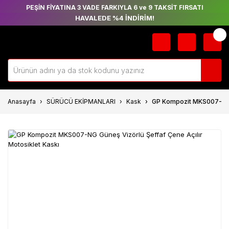
PEŞİN FİYATINA 3 VADE FARKIYLA 6 ve 9 TAKSİT FIRSATI
HAVALEDE %4 İNDİRİM!
Anasayfa
SÜRÜCÜ EKİPMANLARI
Kask
GP Kompozit MKS007-NG G