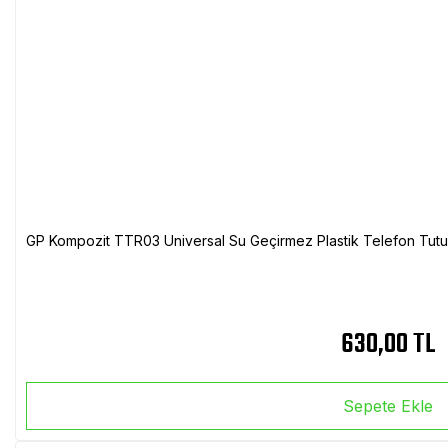
GP Kompozit TTR03 Universal Su Geçirmez Plastik Telefon Tutuc
630,00 TL
Sepete Ekle