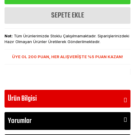
SEPETE EKLE
Not:
Tüm Ürünlerimizde Stoklu Çalışılmamaktadır. Siparişlerinizdeki
Hazır Olmayan Ürünler Üretilerek Gönderilmektedir.
ÜYE OL 200 PUAN, HER ALIŞVERİŞTE %5 PUAN KAZAN!
Ürün Bilgisi
Yorumlar