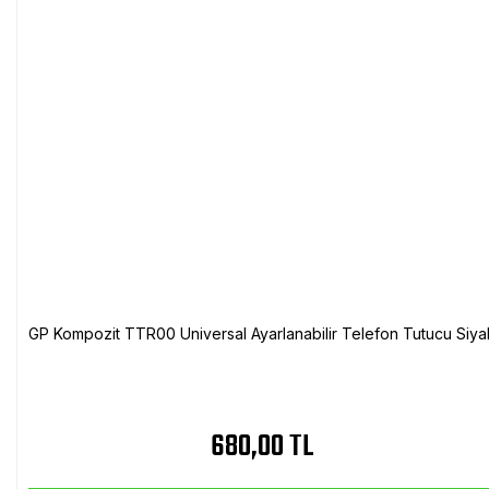
GP Kompozit TTR00 Universal Ayarlanabilir Telefon Tutucu Siya
680,00 TL