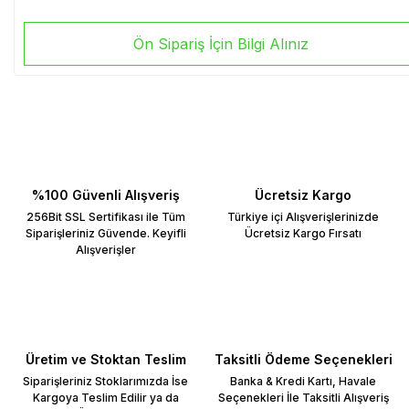
Ön Sipariş İçin Bilgi Alınız
%100 Güvenli Alışveriş
Ücretsiz Kargo
256Bit SSL Sertifikası ile Tüm
Türkiye içi Alışverişlerinizde
Siparişleriniz Güvende. Keyifli
Ücretsiz Kargo Fırsatı
Alışverişler
Üretim ve Stoktan Teslim
Taksitli Ödeme Seçenekleri
Siparişleriniz Stoklarımızda İse
Banka & Kredi Kartı, Havale
Kargoya Teslim Edilir ya da
Seçenekleri İle Taksitli Alışveriş