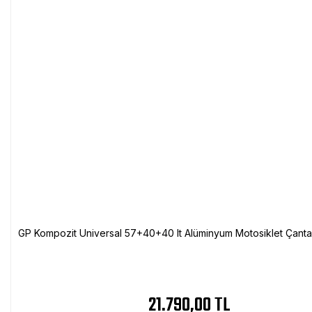
GP Kompozit Universal 57+40+40 lt Alüminyum Motosiklet Çanta 
21.790,00 TL