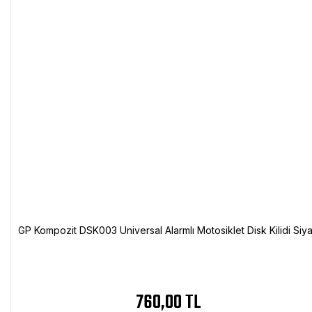
GP Kompozit DSK003 Universal Alarmlı Motosiklet Disk Kilidi Siy
760,00 TL