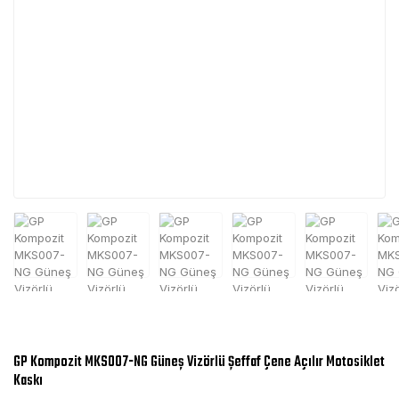
GP Kompozit MKS007-NG Güneş Vizörlü Şeffaf Çene Açılır Motosiklet
Kaskı