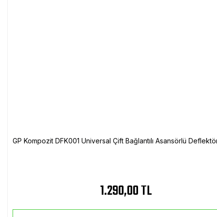
GP Kompozit DFK001 Universal Çift Bağlantılı Asansörlü Deflektö
1.290,00 TL