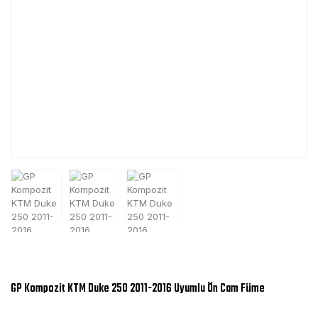
GP Kompozit KTM Duke 250 2011-2016 Uyumlu Ön Cam Füme