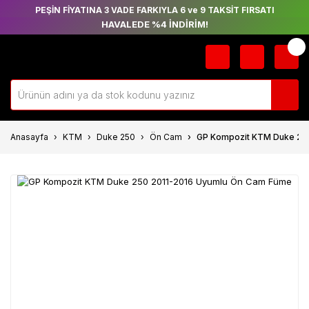
PEŞİN FİYATINA 3 VADE FARKIYLA 6 ve 9 TAKSİT FIRSATI
HAVALEDE %4 İNDİRİM!
Anasayfa
KTM
Duke 250
Ön Cam
GP Kompozit KTM Duke 25