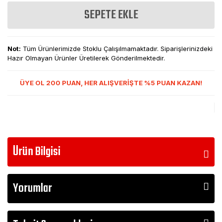
SEPETE EKLE
Not:
Tüm Ürünlerimizde Stoklu Çalışılmamaktadır. Siparişlerinizdeki
Hazır Olmayan Ürünler Üretilerek Gönderilmektedir.
ÜYE OL 200 PUAN, HER ALIŞVERİŞTE %5 PUAN KAZAN!
Ürün Bilgisi
Yorumlar