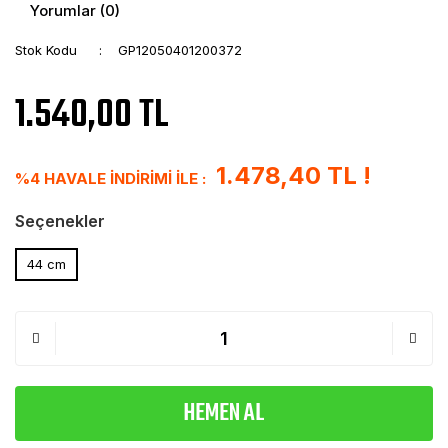
Yorumlar (0)
Stok Kodu
GP12050401200372
1.540,00 TL
1.478,40 TL !
%4 HAVALE İNDİRİMİ İLE :
Seçenekler
44 cm
HEMEN AL