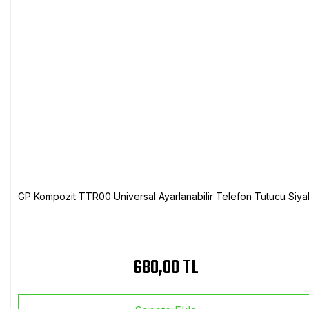
GP Kompozit TTR00 Universal Ayarlanabilir Telefon Tutucu Siya
680,00 TL