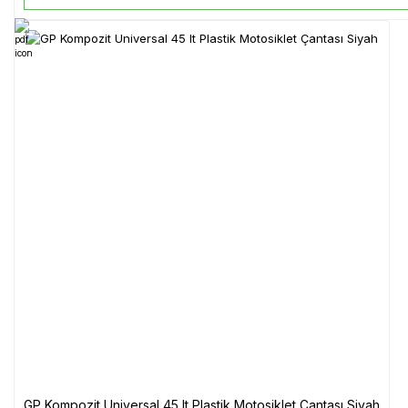
GP Kompozit Universal 45 lt Plastik Motosiklet Çantası Siyah