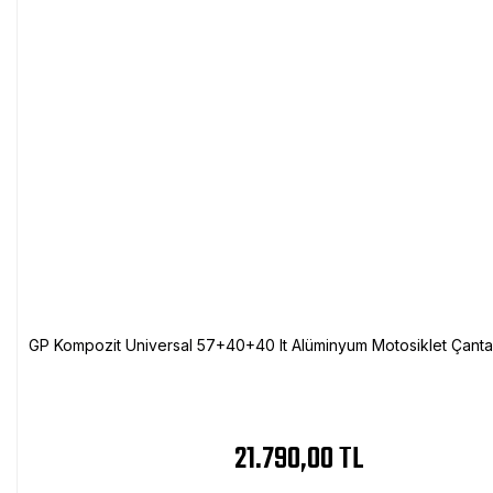
GP Kompozit Universal 57+40+40 lt Alüminyum Motosiklet Çanta 
21.790,00 TL