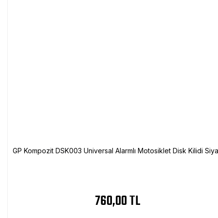
GP Kompozit DSK003 Universal Alarmlı Motosiklet Disk Kilidi Siy
760,00 TL