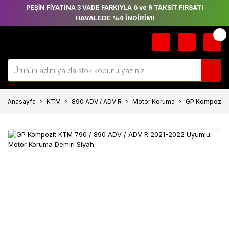
PEŞİN FİYATINA 3 VADE FARKIYLA 6 ve 9 TAKSİT FIRSATI
HAVALEDE %4 İNDİRİM!
Anasayfa
KTM
890 ADV / ADV R
Motor Koruma
GP Kompozit 