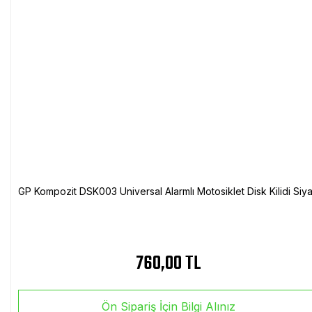
GP Kompozit DSK003 Universal Alarmlı Motosiklet Disk Kilidi Siy
760,00 TL
Ön Sipariş İçin Bilgi Alınız