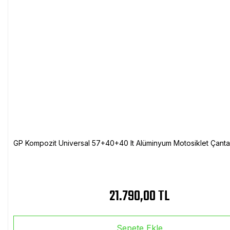
GP Kompozit Universal 57+40+40 lt Alüminyum Motosiklet Çanta 
21.790,00 TL
Sepete Ekle