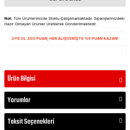
Not:
Tüm Ürünlerimizde Stoklu Çalışılmamaktadır. Siparişlerinizdeki
Hazır Olmayan Ürünler Üretilerek Gönderilmektedir.
ÜYE OL 200 PUAN, HER ALIŞVERİŞTE %5 PUAN KAZAN!
Ürün Bilgisi
Yorumlar
Taksit Seçenekleri