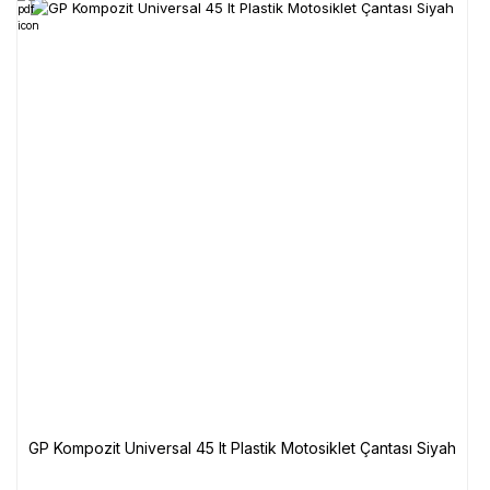
GP Kompozit Universal 45 lt Plastik Motosiklet Çantası Siyah