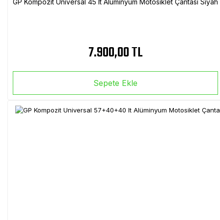
GP Kompozit Universal 45 lt Alüminyum Motosiklet Çantası Siyah
7.900,00 TL
Sepete Ekle