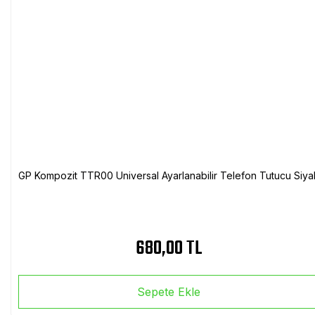
GP Kompozit TTR00 Universal Ayarlanabilir Telefon Tutucu Siya
680,00 TL
Sepete Ekle