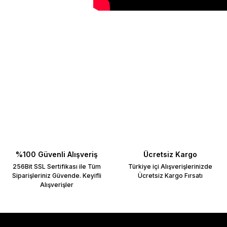
Bu ürünün fiyat bilgisi, resim, ürün açıklamalarında ve diğer konulard
Görüş ve önerileriniz için teşekkür ederiz.
Ürün resmi kalitesiz, bozuk veya görüntülenemiyor.
Ürün açıklamasında eksik bilgiler bulunuyor.
Ürün bilgilerinde hatalar bulunuyor.
Ürün fiyatı diğer sitelerden daha pahalı.
Bu ürüne benzer farklı alternatifler olmalı.
%100 Güvenli Alışveriş
Ücretsiz Kargo
256Bit SSL Sertifikası ile Tüm
Türkiye içi Alışverişlerinizde
Siparişleriniz Güvende. Keyifli
Ücretsiz Kargo Fırsatı
Alışverişler