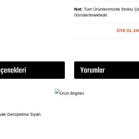
Not:
Tüm Ürünlerimizde Stoklu Çalı
Gönderilmektedir.
ÜYE OL 20
eçenekleri
Yorumlar
ak Genişletme Siyah