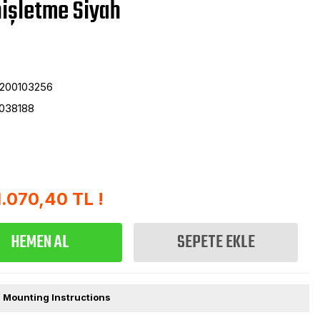
işletme Siyah
200103256
038188
1.070,40 TL !
HEMEN AL
SEPETE EKLE
| Mounting Instructions