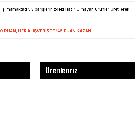
şılmamaktadır. Siparişlerinizdeki Hazır Olmayan Ürünler Üretilerek
0 PUAN, HER ALIŞVERİŞTE %5 PUAN KAZAN!
Önerileriniz