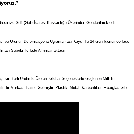
iyoruz.”
resinize GİB (Gelir İdaresi Başkanlığı) Üzerinden Gönderilmektedir.
sı ve Ürünün Deformasyona Uğramaması Kaydı İle 14 Gün İçerisinde İade
ılması Sebebi İle İade Alınmamaktadır.
an Yerli Üretimle Üreten, Global Seçeneklerle Güçlenen Milli Bir
rli Bir Markası Haline Gelmiştir. Plastik, Metal, Karbonfiber, Fiberglas Gibi