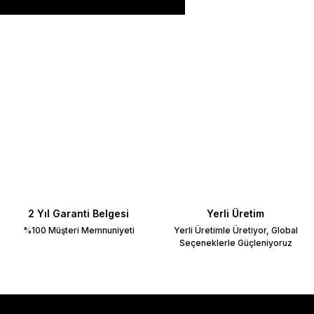
ilirsiniz.
2 Yıl Garanti Belgesi
Yerli Üretim
%100 Müşteri Memnuniyeti
Yerli Üretimle Üretiyor, Global
Seçeneklerle Güçleniyoruz