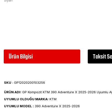
Ürün Bilgisi
Taksit S
SKU
: GP12020200103256
ÜRÜN ADI:
GP Kompozit KTM 390 Adventure X 2025-2026 Uyumlu Ay
UYUMLU OLDUĞU MARKA:
KTM
UYUMLU MODEL :
390 Adventure X 2025-2026