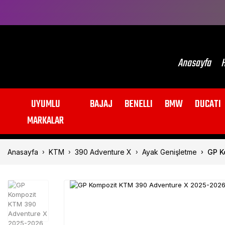
Anasayfa
H
UYUMLU
BAJAJ
BENELLI
BMW
DUCATI
MARKALAR
Anasayfa
KTM
390 Adventure X
Ayak Genişletme
GP K