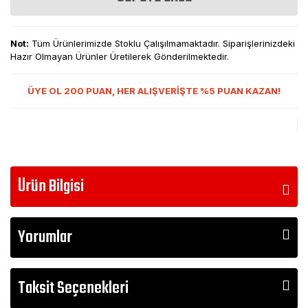
Not:
Tüm Ürünlerimizde Stoklu Çalışılmamaktadır. Siparişlerinizdeki
Hazır Olmayan Ürünler Üretilerek Gönderilmektedir.
ÜYE OL 200 PUAN, HER ALIŞVERİŞTE %5 PUAN KAZAN!
Ürün Bilgisi
Yorumlar
Taksit Seçenekleri