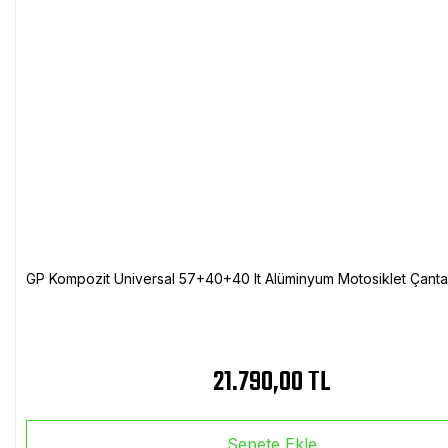
GP Kompozit Universal 57+40+40 lt Alüminyum Motosiklet Çanta 
21.790,00 TL
Sepete Ekle