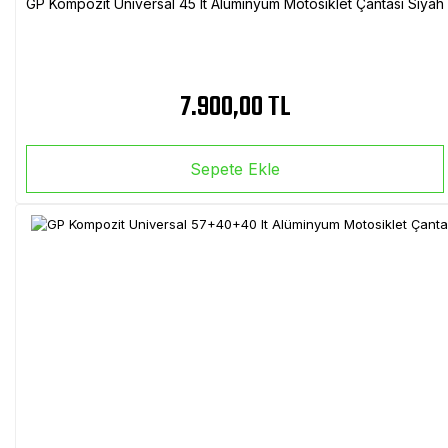
GP Kompozit Universal 45 lt Alüminyum Motosiklet Çantası Siyah
7.900,00 TL
Sepete Ekle