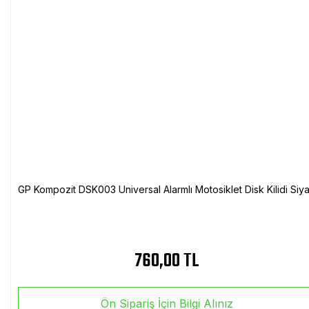
GP Kompozit DSK003 Universal Alarmlı Motosiklet Disk Kilidi Siy
760,00 TL
Ön Sipariş İçin Bilgi Alınız