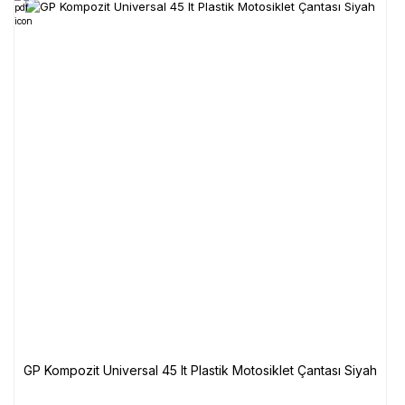
GP Kompozit Universal 45 lt Plastik Motosiklet Çantası Siyah