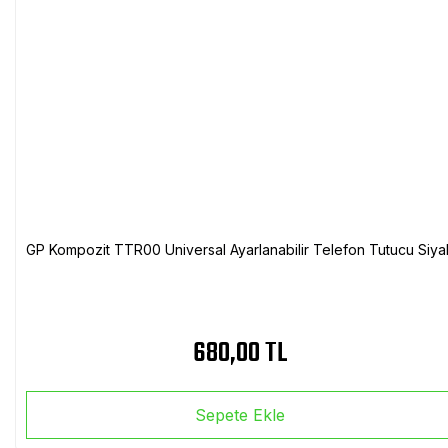
GP Kompozit TTR00 Universal Ayarlanabilir Telefon Tutucu Siya
680,00 TL
Sepete Ekle