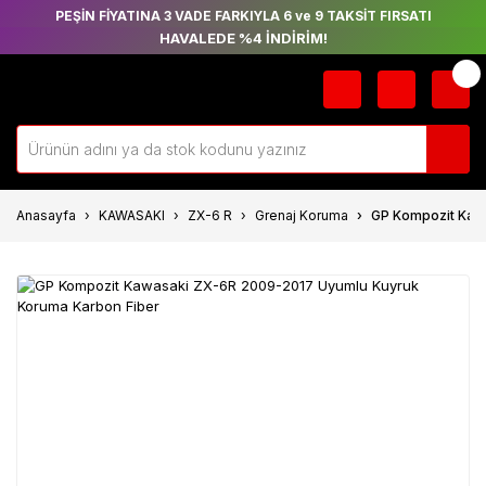
PEŞİN FİYATINA 3 VADE FARKIYLA 6 ve 9 TAKSİT FIRSATI
HAVALEDE %4 İNDİRİM!
Anasayfa
KAWASAKI
ZX-6 R
Grenaj Koruma
GP Kompozit Kaw