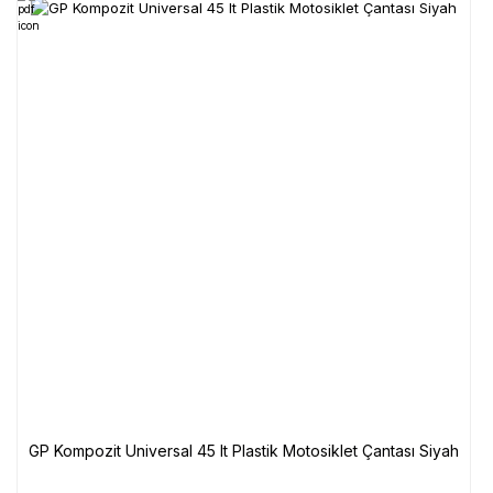
GP Kompozit Universal 45 lt Plastik Motosiklet Çantası Siyah