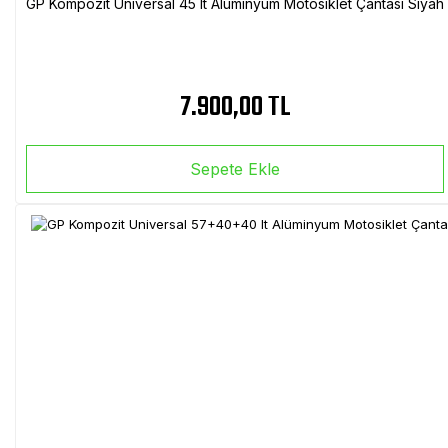
GP Kompozit Universal 45 lt Alüminyum Motosiklet Çantası Siyah
7.900,00 TL
Sepete Ekle