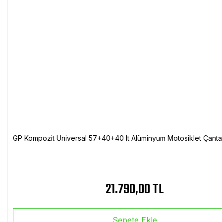
GP Kompozit Universal 57+40+40 lt Alüminyum Motosiklet Çanta 
21.790,00 TL
Sepete Ekle