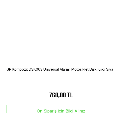
GP Kompozit DSK003 Universal Alarmlı Motosiklet Disk Kilidi Siy
760,00 TL
Ön Sipariş İçin Bilgi Alınız