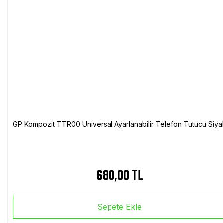
GP Kompozit TTR00 Universal Ayarlanabilir Telefon Tutucu Siya
680,00 TL
Sepete Ekle