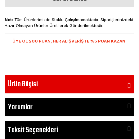
Not:
Tüm Ürünlerimizde Stoklu Çalışılmamaktadır. Siparişlerinizdeki
Hazır Olmayan Ürünler Üretilerek Gönderilmektedir.
ÜYE OL 200 PUAN, HER ALIŞVERİŞTE %5 PUAN KAZAN!
Ürün Bilgisi
Yorumlar
Taksit Seçenekleri