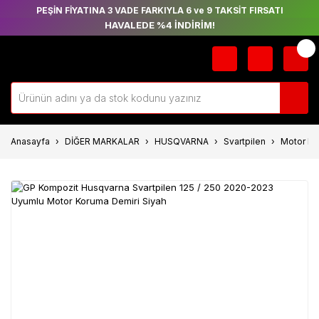
PEŞİN FİYATINA 3 VADE FARKIYLA 6 ve 9 TAKSİT FIRSATI
HAVALEDE %4 İNDİRİM!
Anasayfa
DİĞER MARKALAR
HUSQVARNA
Svartpilen
Motor K