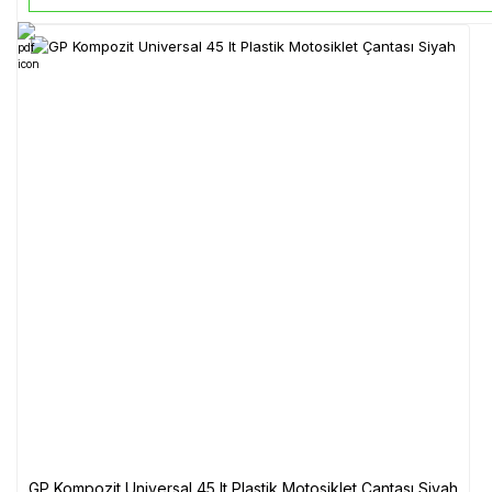
GP Kompozit Universal 45 lt Plastik Motosiklet Çantası Siyah