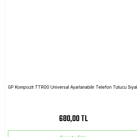
GP Kompozit TTR00 Universal Ayarlanabilir Telefon Tutucu Siya
680,00 TL