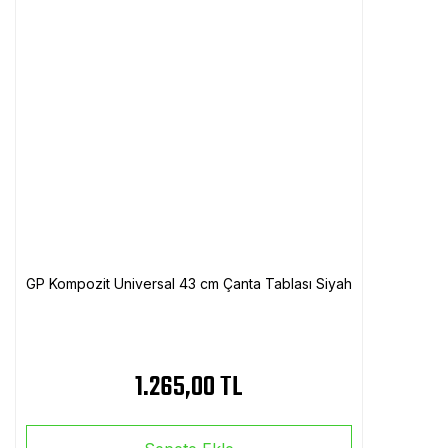
GP Kompozit Universal 43 cm Çanta Tablası Siyah
1.265,00 TL