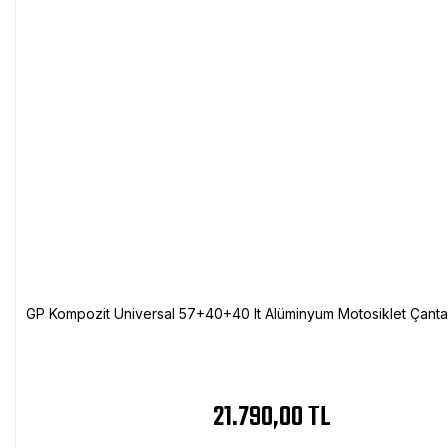
GP Kompozit Universal 57+40+40 lt Alüminyum Motosiklet Çanta 
21.790,00 TL