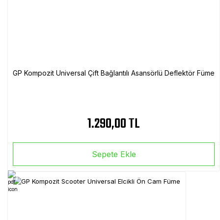
GP Kompozit Universal Çift Bağlantılı Asansörlü Deflektör Füme
1.290,00 TL
Sepete Ekle