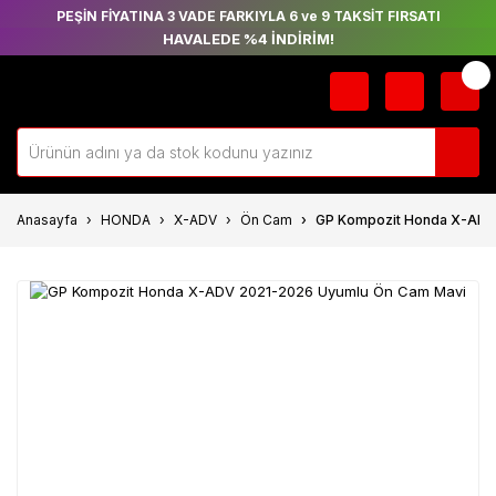
PEŞİN FİYATINA 3 VADE FARKIYLA 6 ve 9 TAKSİT FIRSATI
HAVALEDE %4 İNDİRİM!
Anasayfa
HONDA
X-ADV
Ön Cam
GP Kompozit Honda X-ADV