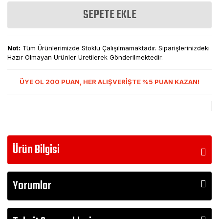
SEPETE EKLE
Not:
Tüm Ürünlerimizde Stoklu Çalışılmamaktadır. Siparişlerinizdeki
Hazır Olmayan Ürünler Üretilerek Gönderilmektedir.
ÜYE OL 200 PUAN, HER ALIŞVERİŞTE %5 PUAN KAZAN!
Ürün Bilgisi
Yorumlar