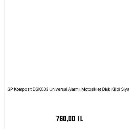
GP Kompozit DSK003 Universal Alarmlı Motosiklet Disk Kilidi Siy
760,00 TL