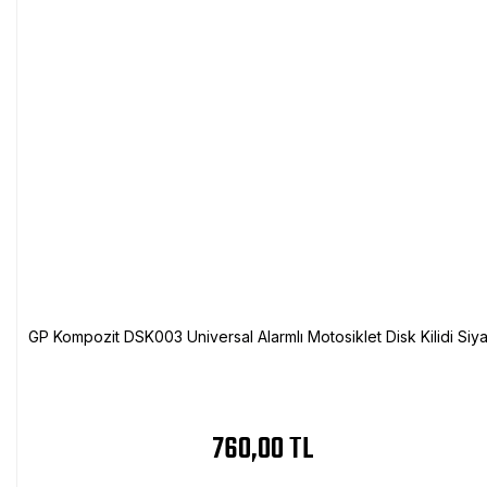
GP Kompozit DSK003 Universal Alarmlı Motosiklet Disk Kilidi Siy
760,00 TL