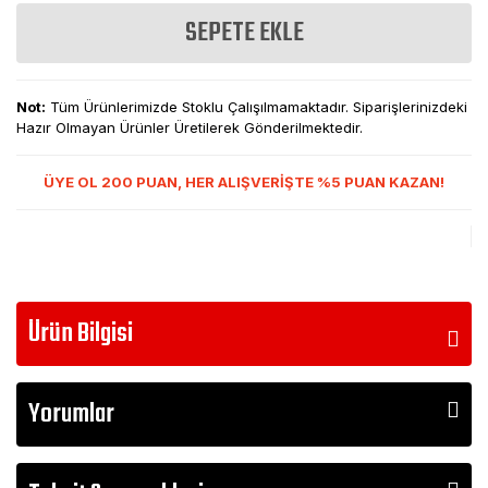
SEPETE EKLE
Not:
Tüm Ürünlerimizde Stoklu Çalışılmamaktadır. Siparişlerinizdeki
Hazır Olmayan Ürünler Üretilerek Gönderilmektedir.
ÜYE OL 200 PUAN, HER ALIŞVERİŞTE %5 PUAN KAZAN!
Ürün Bilgisi
Yorumlar