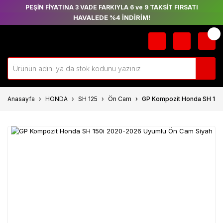
PEŞİN FİYATINA 3 VADE FARKIYLA 6 ve 9 TAKSİT FIRSATI
HAVALEDE %4 İNDİRİM!
Anasayfa
HONDA
SH 125
Ön Cam
GP Kompozit Honda SH 150