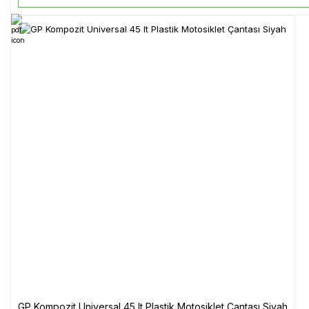
GP Kompozit Universal 45 lt Plastik Motosiklet Çantası Siyah