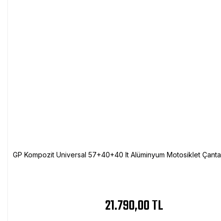
GP Kompozit Universal 57+40+40 lt Alüminyum Motosiklet Çanta 
21.790,00 TL