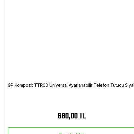
GP Kompozit TTR00 Universal Ayarlanabilir Telefon Tutucu Siya
680,00 TL