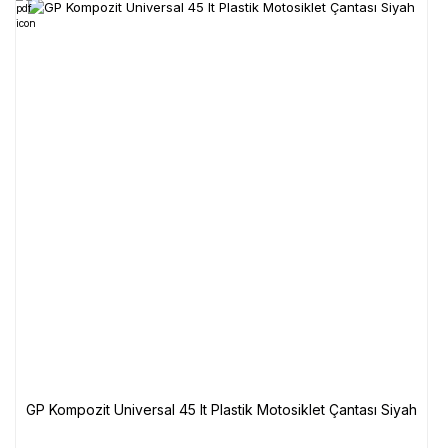
GP Kompozit Universal 45 lt Plastik Motosiklet Çantası Siyah