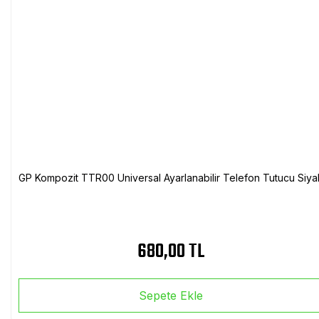
GP Kompozit TTR00 Universal Ayarlanabilir Telefon Tutucu Siya
680,00 TL
Sepete Ekle