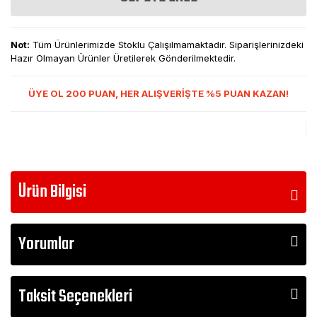
Not:
Tüm Ürünlerimizde Stoklu Çalışılmamaktadır. Siparişlerinizdeki
Hazır Olmayan Ürünler Üretilerek Gönderilmektedir.
ÜYE OL 200 PUAN, HER ALIŞVERİŞTE %5 PUAN KAZAN!
Ürün Bilgisi
Yorumlar
Taksit Seçenekleri