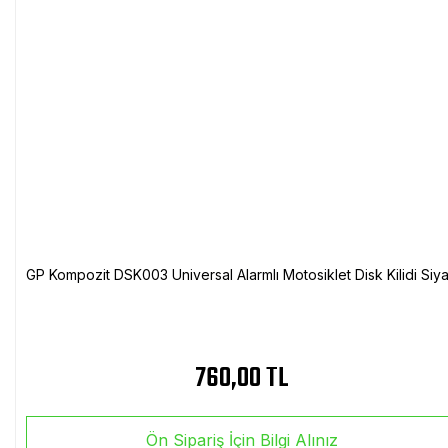
GP Kompozit DSK003 Universal Alarmlı Motosiklet Disk Kilidi Siy
760,00 TL
Ön Sipariş İçin Bilgi Alınız