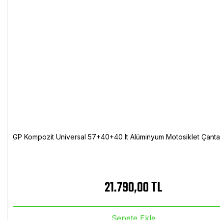
GP Kompozit Universal 57+40+40 lt Alüminyum Motosiklet Çanta 
21.790,00 TL
Sepete Ekle