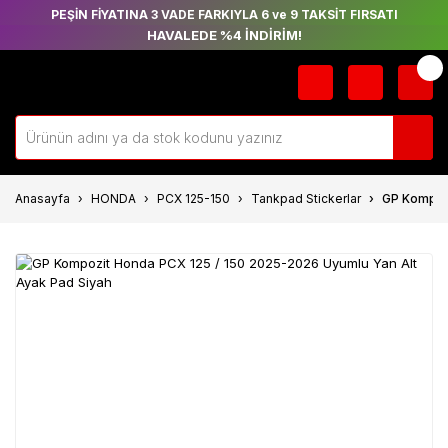
PEŞİN FİYATINA 3 VADE FARKIYLA 6 ve 9 TAKSİT FIRSATI
HAVALEDE %4 İNDİRİM!
Anasayfa
HONDA
PCX 125-150
Tankpad Stickerlar
GP Kompozi