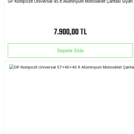
GP Kompozit Universal 45 lt Alüminyum Motosiklet Çantası Siyah
7.900,00 TL
Sepete Ekle