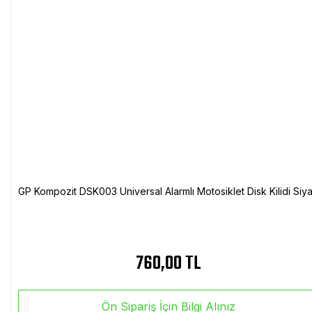
GP Kompozit DSK003 Universal Alarmlı Motosiklet Disk Kilidi Siy
760,00 TL
Ön Sipariş İçin Bilgi Alınız