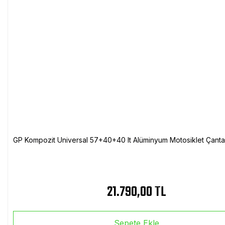
GP Kompozit Universal 57+40+40 lt Alüminyum Motosiklet Çanta 
21.790,00 TL
Sepete Ekle