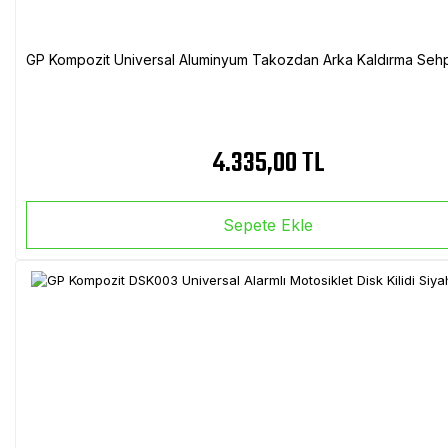
GP Kompozit Universal Aluminyum Takozdan Arka Kaldırma Sehp
4.335,00 TL
Sepete Ekle