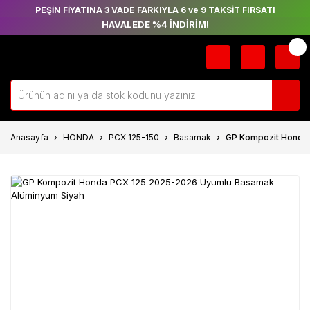
PEŞİN FİYATINA 3 VADE FARKIYLA 6 ve 9 TAKSİT FIRSATI
HAVALEDE %4 İNDİRİM!
Anasayfa
HONDA
PCX 125-150
Basamak
GP Kompozit Honda