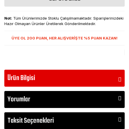
Not:
Tüm Ürünlerimizde Stoklu Çalışılmamaktadır. Siparişlerinizdeki
Hazır Olmayan Ürünler Üretilerek Gönderilmektedir.
ÜYE OL 200 PUAN, HER ALIŞVERİŞTE %5 PUAN KAZAN!
Ürün Bilgisi
Yorumlar
Taksit Seçenekleri