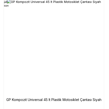
GP Kompozit Universal 45 lt Plastik Motosiklet Çantası Siyah