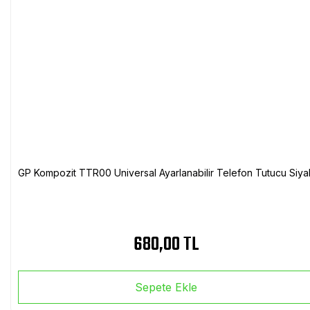
GP Kompozit TTR00 Universal Ayarlanabilir Telefon Tutucu Siya
680,00 TL
Sepete Ekle