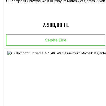
GP Kompozit Universal 45 lt Alüminyum Motosiklet Çantası Siyah
7.900,00 TL
Sepete Ekle