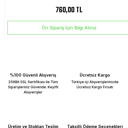
760,00 TL
Ön Sipariş İçin Bilgi Alınız
%100 Güvenli Alışveriş
Ücretsiz Kargo
256Bit SSL Sertifikası ile Tüm
Türkiye içi Alışverişlerinizde
Siparişleriniz Güvende. Keyifli
Ücretsiz Kargo Fırsatı
Alışverişler
Üretim ve Stoktan Teslim
Taksitli Ödeme Seçenekleri