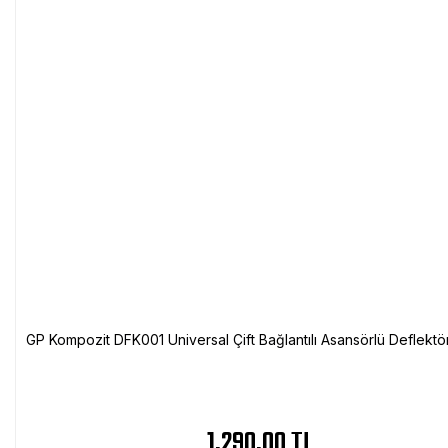
GP Kompozit DFK001 Universal Çift Bağlantılı Asansörlü Deflektö
1.290,00 TL