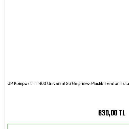
GP Kompozit TTR03 Universal Su Geçirmez Plastik Telefon Tutuc
630,00 TL