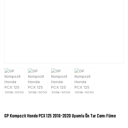
GP Kompozit Honda PCX 125 2018-2020 Uyumlu Ön Tur Camı Füme