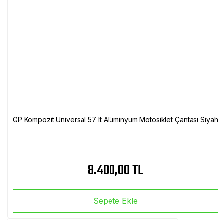
GP Kompozit Universal 57 lt Alüminyum Motosiklet Çantası Siyah
8.400,00 TL
Sepete Ekle