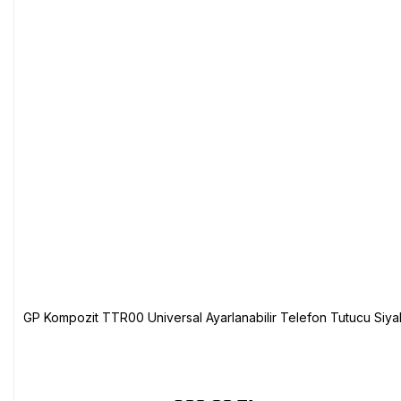
GP Kompozit TTR00 Universal Ayarlanabilir Telefon Tutucu Siya