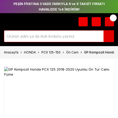
PEŞİN FİYATINA 3 VADE FARKIYLA 6 ve 9 TAKSİT FIRSATI
HAVALEDE %4 İNDİRİM!
Anasayfa
HONDA
PCX 125-150
Ön Cam
GP Kompozit Honda 