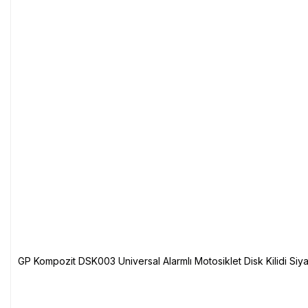
GP Kompozit DSK003 Universal Alarmlı Motosiklet Disk Kilidi Siy