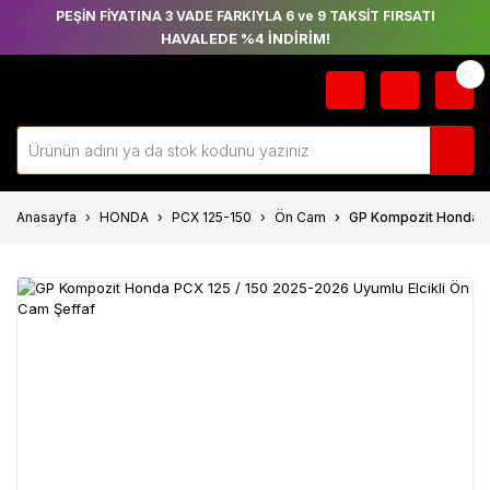
PEŞİN FİYATINA 3 VADE FARKIYLA 6 ve 9 TAKSİT FIRSATI
HAVALEDE %4 İNDİRİM!
Anasayfa
HONDA
PCX 125-150
Ön Cam
GP Kompozit Honda PC