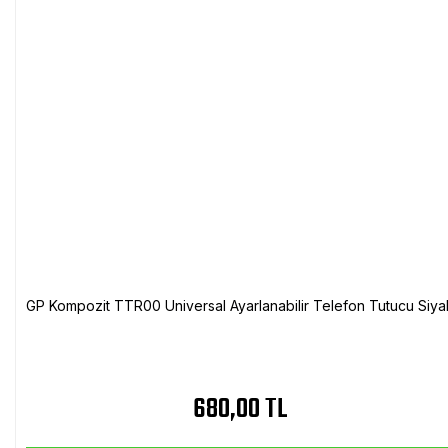
GP Kompozit TTR00 Universal Ayarlanabilir Telefon Tutucu Siya
680,00 TL