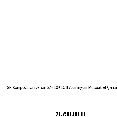
GP Kompozit Universal 57+40+40 lt Alüminyum Motosiklet Çanta 
21.790,00 TL