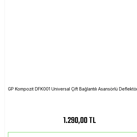
GP Kompozit DFK001 Universal Çift Bağlantılı Asansörlü Deflektö
1.290,00 TL