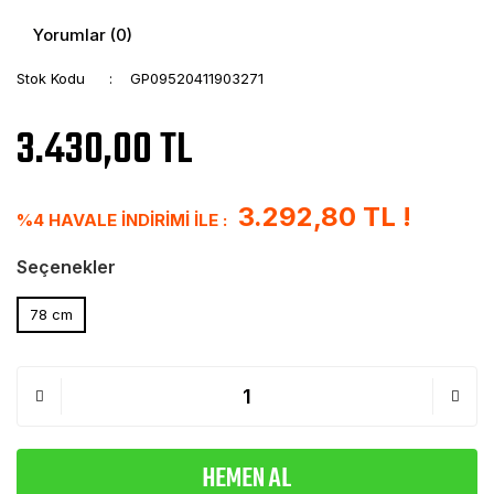
Yorumlar (0)
Stok Kodu
GP09520411903271
3.430,00 TL
3.292,80 TL !
%4 HAVALE İNDİRİMİ İLE :
Seçenekler
78 cm
HEMEN AL