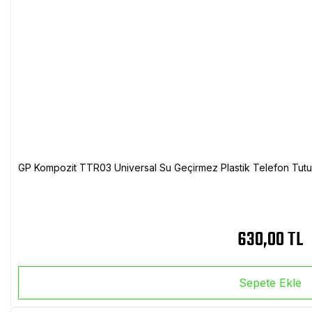
GP Kompozit TTR03 Universal Su Geçirmez Plastik Telefon Tutuc
630,00 TL
Sepete Ekle