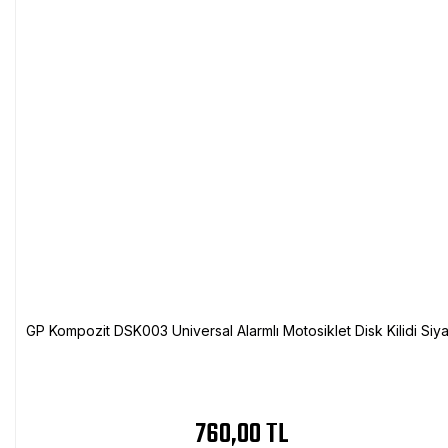
GP Kompozit DSK003 Universal Alarmlı Motosiklet Disk Kilidi Siy
760,00 TL