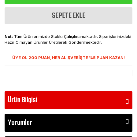
SEPETE EKLE
Not:
Tüm Ürünlerimizde Stoklu Çalışılmamaktadır. Siparişlerinizdeki
Hazır Olmayan Ürünler Üretilerek Gönderilmektedir.
ÜYE OL 200 PUAN, HER ALIŞVERİŞTE %5 PUAN KAZAN!
Ürün Bilgisi
Yorumlar