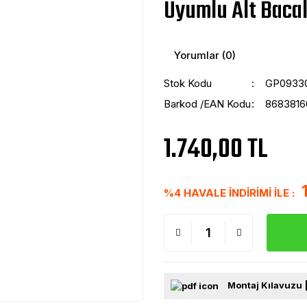
Uyumlu Alt Baca
Yorumlar (0)
Stok Kodu
GP0933
Barkod /EAN Kodu
8683816
1.740,00 TL
%4 HAVALE İNDİRİMİ İLE :
Montaj Kılavuzu 