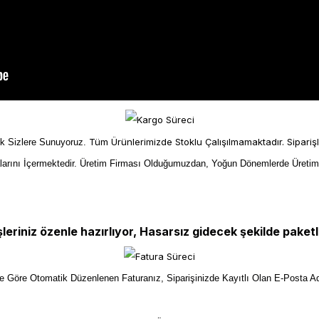
Tüm Ürünlerimizde Stoklu Çalışılmamaktadır. Sipariş
ek Sizlere Sunuyoruz.
larını İçermektedir. Üretim Firması Olduğumuzdan, Yoğun Dönemlerde Üreti
şleriniz özenle hazırlıyor, Hasarsız gidecek şekilde paketl
ize Göre Otomatik Düzenlenen Faturanız, Siparişinizde Kayıtlı Olan E-Posta Ad