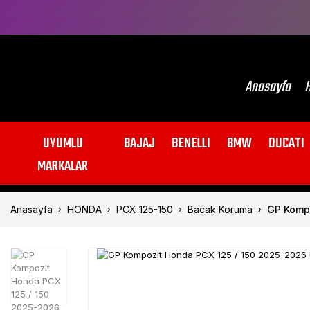
Anasayfa
H
UYUMLU
BAJAJ
BENELLI
BMW
DUCATI
MARKALAR
Anasayfa
HONDA
PCX 125-150
Bacak Koruma
GP Kompo