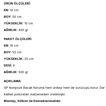
ÜRÜN ÖLÇÜLERİ:
EN:
14 cm
BOY:
50 cm
YÜKSEKLİK:
10 cm
AĞIRLIK:
400 gr
PAKET ÖLÇÜLERİ:
EN:
16 cm
BOY:
52 cm
YÜKSEKLİK:
20 cm
DESİ:
6
AĞIRLIK:
500 gr
AÇIKLAMA:
GP Kompozit Bacak Koruma hem üniteyi hem de sürücüyü korur. Dar alan
Kaliteli poliüretan malzemeden üretilmiştir.
Montajı, Silikon ile Desteklenmelidir.