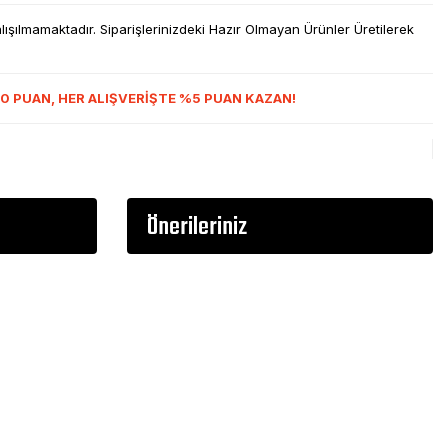
şılmamaktadır. Siparişlerinizdeki Hazır Olmayan Ürünler Üretilerek
0 PUAN, HER ALIŞVERİŞTE %5 PUAN KAZAN!
Önerileriniz