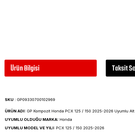
Ürün Bilgisi
Taksit S
SKU
: GP09330700102969
ÜRÜN ADI:
GP Kompozit Honda PCX 125 / 150 2025-2026 Uyumlu Alt
UYUMLU OLDUĞU MARKA:
Honda
UYUMLU MODEL VE YILI:
PCX 125 / 150 2025-2026