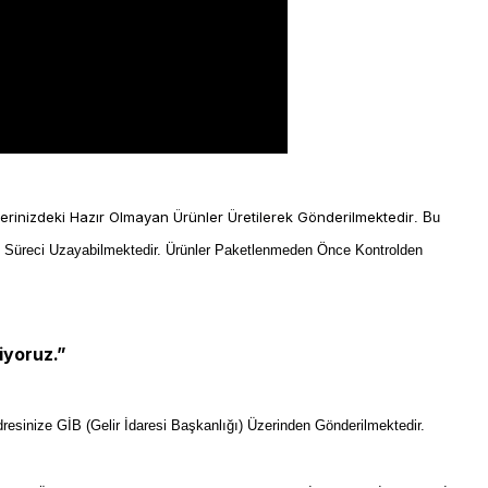
lerinizdeki Hazır Olmayan Ürünler Üretilerek Gönderilmektedir
. Bu
m Süreci Uzayabilmektedir. Ürünler Paketlenmeden Önce Kontrolden
iyoruz.”
resinize GİB (Gelir İdaresi Başkanlığı) Üzerinden Gönderilmektedir.