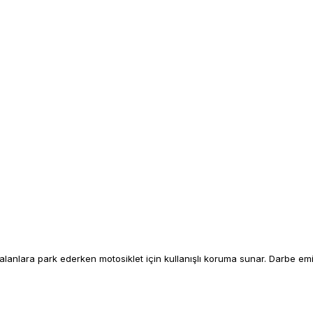
lara park ederken motosiklet için kullanışlı koruma sunar. Darbe emici 