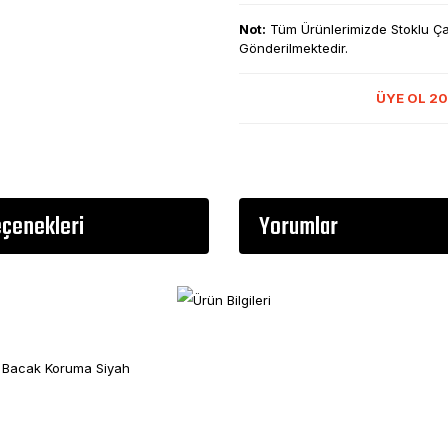
Not:
Tüm Ürünlerimizde Stoklu Çalı
Gönderilmektedir.
ÜYE OL 20
eçenekleri
Yorumlar
 Bacak Koruma Siyah