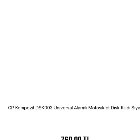
GP Kompozit DSK003 Universal Alarmlı Motosiklet Disk Kilidi Siy