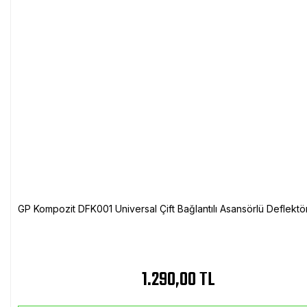
GP Kompozit DFK001 Universal Çift Bağlantılı Asansörlü Deflektö
1.290,00 TL