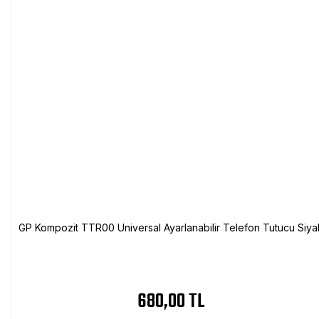
GP Kompozit TTR00 Universal Ayarlanabilir Telefon Tutucu Siya
680,00 TL