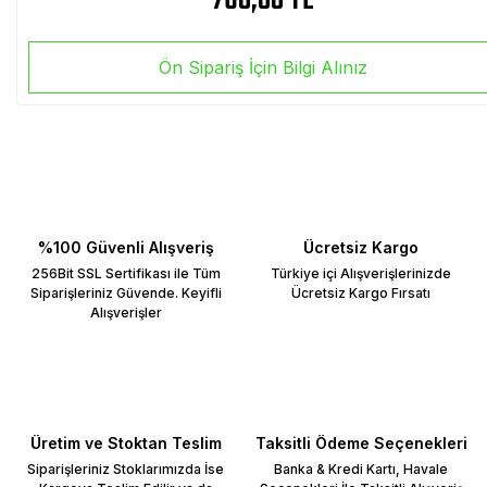
760,00 TL
Ön Sipariş İçin Bilgi Alınız
%100 Güvenli Alışveriş
Ücretsiz Kargo
256Bit SSL Sertifikası ile Tüm
Türkiye içi Alışverişlerinizde
Siparişleriniz Güvende. Keyifli
Ücretsiz Kargo Fırsatı
Alışverişler
Üretim ve Stoktan Teslim
Taksitli Ödeme Seçenekleri
Siparişleriniz Stoklarımızda İse
Banka & Kredi Kartı, Havale