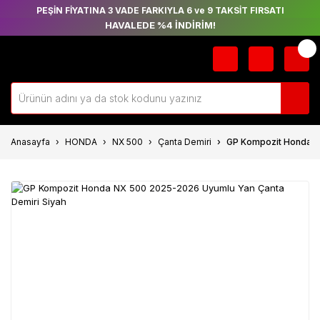
PEŞİN FİYATINA 3 VADE FARKIYLA 6 ve 9 TAKSİT FIRSATI
HAVALEDE %4 İNDİRİM!
Anasayfa
HONDA
NX 500
Çanta Demiri
GP Kompozit Honda N