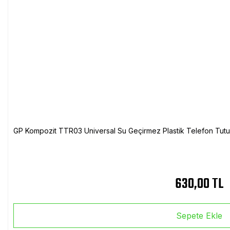
GP Kompozit TTR03 Universal Su Geçirmez Plastik Telefon Tutuc
630,00 TL
Sepete Ekle