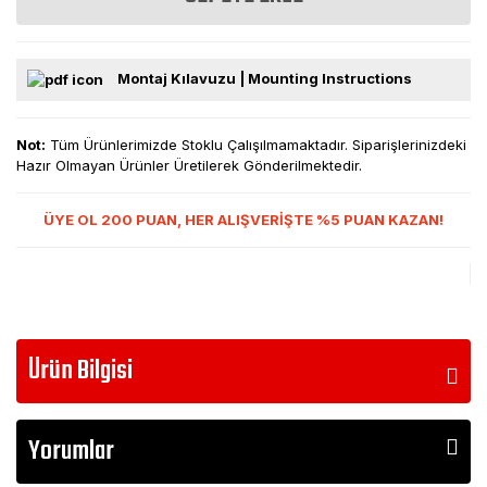
Montaj Kılavuzu | Mounting Instructions
Not:
Tüm Ürünlerimizde Stoklu Çalışılmamaktadır. Siparişlerinizdeki
Hazır Olmayan Ürünler Üretilerek Gönderilmektedir.
ÜYE OL 200 PUAN, HER ALIŞVERİŞTE %5 PUAN KAZAN!
Ürün Bilgisi
Yorumlar