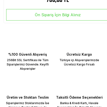
760,00 TL
Ön Sipariş İçin Bilgi Alınız
%100 Güvenli Alışveriş
Ücretsiz Kargo
256Bit SSL Sertifikası ile Tüm
Türkiye içi Alışverişlerinizde
Siparişleriniz Güvende. Keyifli
Ücretsiz Kargo Fırsatı
Alışverişler
Üretim ve Stoktan Teslim
Taksitli Ödeme Seçenekleri
Siparişleriniz Stoklarımızda İse
Banka & Kredi Kartı, Havale