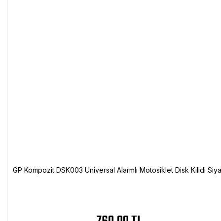
GP Kompozit DSK003 Universal Alarmlı Motosiklet Disk Kilidi Siy