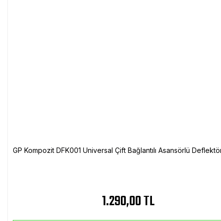
GP Kompozit DFK001 Universal Çift Bağlantılı Asansörlü Deflektö
1.290,00 TL