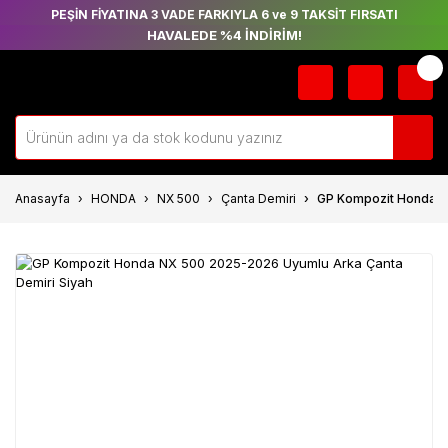
PEŞİN FİYATINA 3 VADE FARKIYLA 6 ve 9 TAKSİT FIRSATI
HAVALEDE %4 İNDİRİM!
Anasayfa
HONDA
NX 500
Çanta Demiri
GP Kompozit Honda N