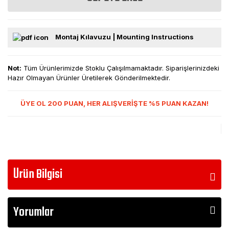
Montaj Kılavuzu | Mounting Instructions
Not:
Tüm Ürünlerimizde Stoklu Çalışılmamaktadır. Siparişlerinizdeki
Hazır Olmayan Ürünler Üretilerek Gönderilmektedir.
ÜYE OL 200 PUAN, HER ALIŞVERİŞTE %5 PUAN KAZAN!
Ürün Bilgisi
Yorumlar