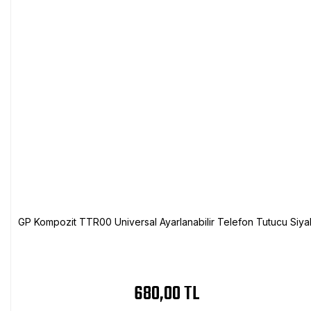
GP Kompozit TTR00 Universal Ayarlanabilir Telefon Tutucu Siya
680,00 TL