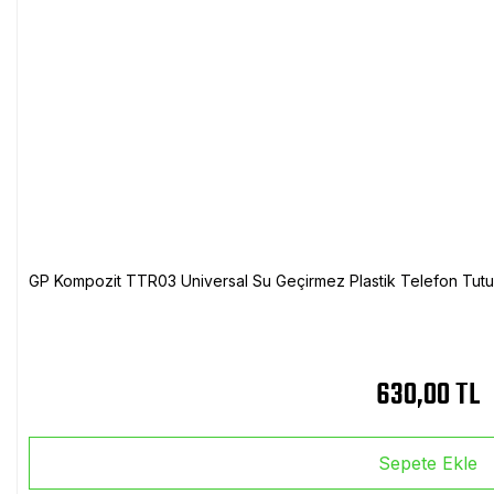
GP Kompozit TTR03 Universal Su Geçirmez Plastik Telefon Tutuc
630,00 TL
Sepete Ekle