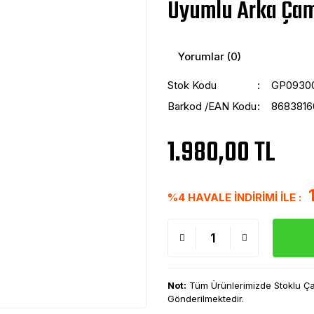
Uyumlu Arka Çam
Yorumlar (0)
Stok Kodu
GP0930
Barkod /EAN Kodu
8683816
1.980,00 TL
%4 HAVALE İNDİRİMİ İLE :
Not:
Tüm Ürünlerimizde Stoklu Çalı
Gönderilmektedir.