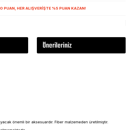
0 PUAN, HER ALIŞVERİŞTE %5 PUAN KAZAN!
Önerileriniz
ak önemli bir aksesuardır. Fiber malzemeden üretilmiştir.