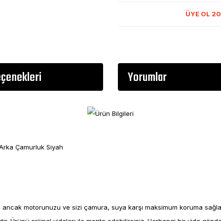
ÜYE OL 20
eçenekleri
Yorumlar
Arka Çamurluk Siyah
ancak motorunuzu ve sizi çamura, suya karşı maksimum koruma sağlayac