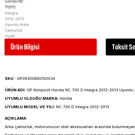
Ürün Bilgisi
Taksit S
SKU
: GP09300800100534
ÜRÜN ADI:
GP Kompozit Honda NC 700 D Integra 2012-2013 Uyumlu 
UYUMLU OLDUĞU MARKA:
Honda
UYUMLU MODEL VE YILI:
NC 700 D Integra 2012-2013
AÇIKLAMA:
Arka çamurluk, motorunuzun stok aksesuarları arasında bulunmayan 