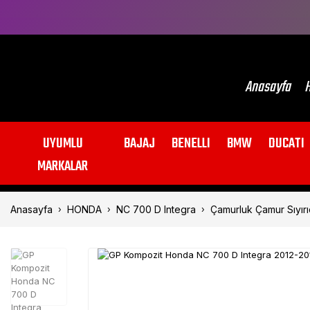
Anasayfa
H
UYUMLU
BAJAJ
BENELLI
BMW
DUCATI
MARKALAR
Anasayfa
HONDA
NC 700 D Integra
Çamurluk Çamur Sıyırı