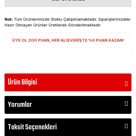
Not:
Tüm Ürünlerimizde Stoklu Çalışılmamaktadır. Siparişlerinizdeki
Hazır Olmayan Ürünler Üretilerek Gönderilmektedir.
ÜYE OL 200 PUAN, HER ALIŞVERİŞTE %5 PUAN KAZAN!
Ürün Bilgisi
Yorumlar
Taksit Seçenekleri