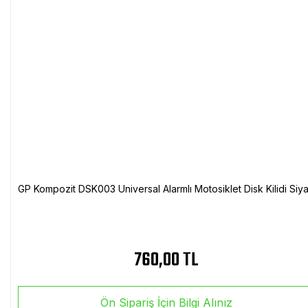
GP Kompozit DSK003 Universal Alarmlı Motosiklet Disk Kilidi Siy
760,00 TL
Ön Sipariş İçin Bilgi Alınız