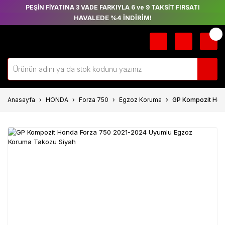
PEŞİN FİYATINA 3 VADE FARKIYLA 6 ve 9 TAKSİT FIRSATI
HAVALEDE %4 İNDİRİM!
Anasayfa
HONDA
Forza 750
Egzoz Koruma
GP Kompozit Hon