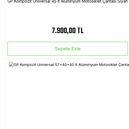
GP Kompozit Universal 45 lt Alüminyum Motosiklet Çantası Siyah
7.900,00 TL
Sepete Ekle