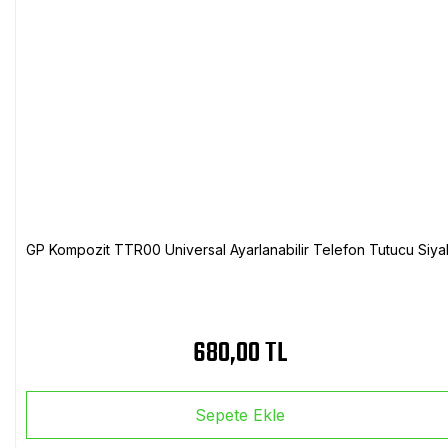
GP Kompozit TTR00 Universal Ayarlanabilir Telefon Tutucu Siya
680,00 TL
Sepete Ekle