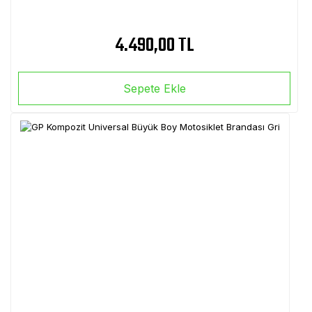
4.490,00 TL
Sepete Ekle