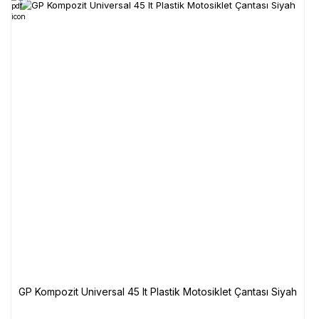
GP Kompozit Universal 45 lt Plastik Motosiklet Çantası Siyah