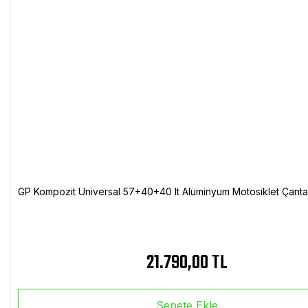
GP Kompozit Universal 57+40+40 lt Alüminyum Motosiklet Çanta 
21.790,00 TL
Sepete Ekle