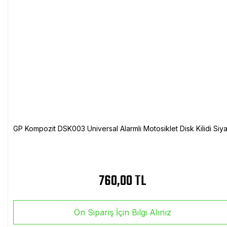
GP Kompozit DSK003 Universal Alarmlı Motosiklet Disk Kilidi Siy
760,00 TL
Ön Sipariş İçin Bilgi Alınız