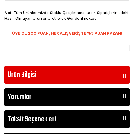
Not:
Tüm Ürünlerimizde Stoklu Çalışılmamaktadır. Siparişlerinizdeki
Hazır Olmayan Ürünler Üretilerek Gönderilmektedir.
ÜYE OL 200 PUAN, HER ALIŞVERİŞTE %5 PUAN KAZAN!
Ürün Bilgisi
Yorumlar
Taksit Seçenekleri