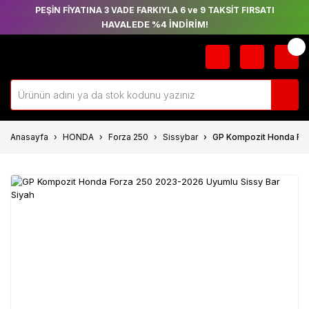
PEŞİN FİYATINA 3 VADE FARKIYLA 6 ve 9 TAKSİT FIRSATI
HAVALEDE %4 İNDİRİM!
Anasayfa
HONDA
Forza 250
Sissybar
GP Kompozit Honda For