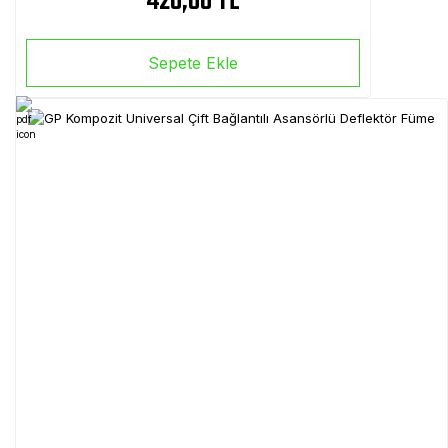
420,00 TL
Sepete Ekle