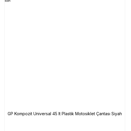
GP Kompozit Universal 45 lt Plastik Motosiklet Çantası Siyah