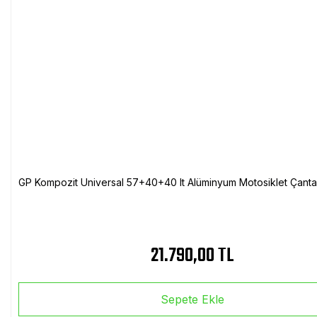
GP Kompozit Universal 57+40+40 lt Alüminyum Motosiklet Çanta 
21.790,00 TL
Sepete Ekle