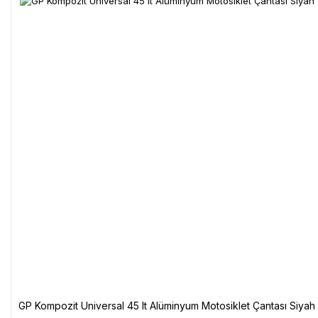
GP Kompozit Universal 45 lt Alüminyum Motosiklet Çantası Siyah