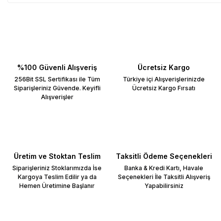
%100 Güvenli Alışveriş
Ücretsiz Kargo
256Bit SSL Sertifikası ile Tüm
Türkiye içi Alışverişlerinizde
Siparişleriniz Güvende. Keyifli
Ücretsiz Kargo Fırsatı
Alışverişler
Üretim ve Stoktan Teslim
Taksitli Ödeme Seçenekleri
Siparişleriniz Stoklarımızda İse
Banka & Kredi Kartı, Havale
Kargoya Teslim Edilir ya da
Seçenekleri İle Taksitli Alışveriş
Hemen Üretimine Başlanır
Yapabilirsiniz