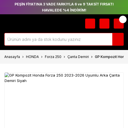
PEŞİN FİYATINA 3 VADE FARKIYLA 6 ve 9 TAKSİT FIRSATI
HAVALEDE %4 İNDİRİM!
Anasayfa
HONDA
Forza 250
Çanta Demiri
GP Kompozit Honda