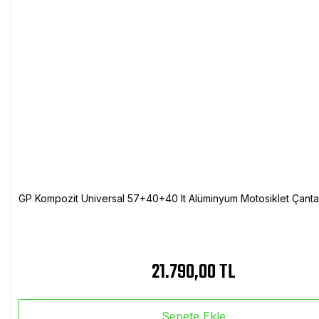
GP Kompozit Universal 57+40+40 lt Alüminyum Motosiklet Çanta 
21.790,00 TL
Sepete Ekle