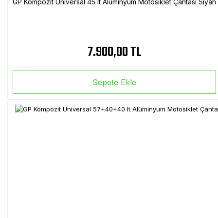
GP Kompozit Universal 45 lt Alüminyum Motosiklet Çantası Siyah
7.900,00 TL
Sepete Ekle