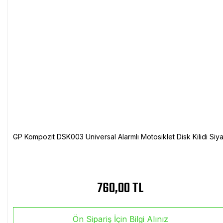
GP Kompozit DSK003 Universal Alarmlı Motosiklet Disk Kilidi Siy
760,00 TL
Ön Sipariş İçin Bilgi Alınız