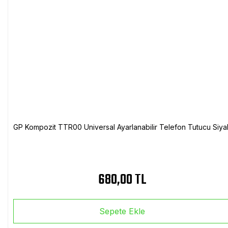
GP Kompozit TTR00 Universal Ayarlanabilir Telefon Tutucu Siya
680,00 TL
Sepete Ekle