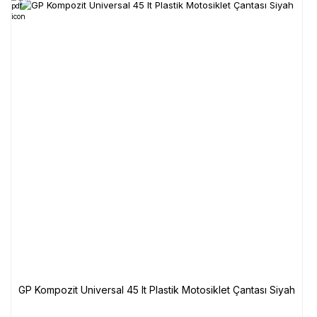
GP Kompozit Universal 45 lt Plastik Motosiklet Çantası Siyah