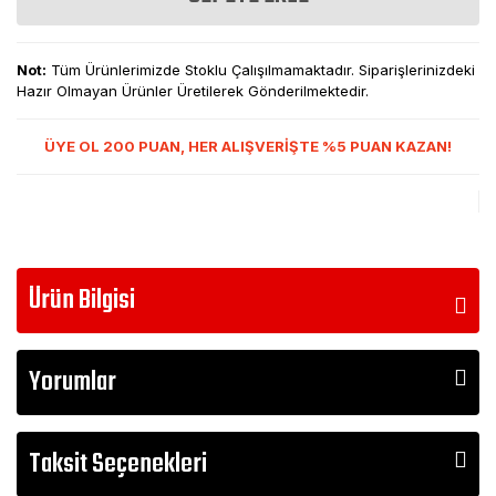
Not:
Tüm Ürünlerimizde Stoklu Çalışılmamaktadır. Siparişlerinizdeki
Hazır Olmayan Ürünler Üretilerek Gönderilmektedir.
ÜYE OL 200 PUAN, HER ALIŞVERİŞTE %5 PUAN KAZAN!
Ürün Bilgisi
Yorumlar
Taksit Seçenekleri