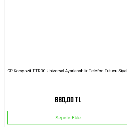
GP Kompozit TTR00 Universal Ayarlanabilir Telefon Tutucu Siya
680,00 TL
Sepete Ekle