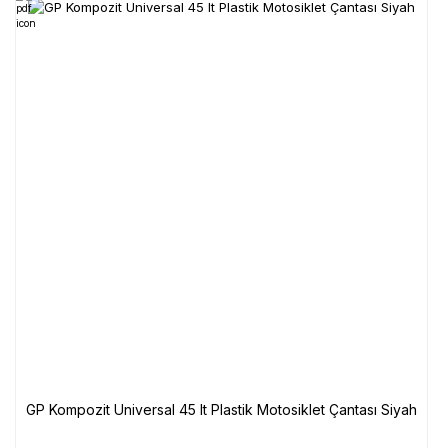
GP Kompozit Universal 45 lt Plastik Motosiklet Çantası Siyah