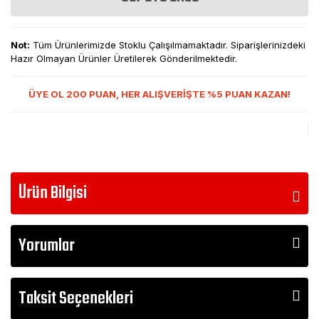
Not:
Tüm Ürünlerimizde Stoklu Çalışılmamaktadır. Siparişlerinizdeki
Hazır Olmayan Ürünler Üretilerek Gönderilmektedir.
ÜYE OL 200 PUAN, HER ALIŞVERİŞTE %5 PUAN KAZAN!
Ürün Bilgisi
Yorumlar
Taksit Seçenekleri