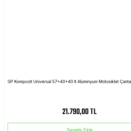
GP Kompozit Universal 57+40+40 lt Alüminyum Motosiklet Çanta 
21.790,00 TL
Sepete Ekle