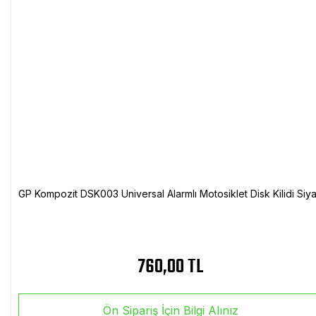
GP Kompozit DSK003 Universal Alarmlı Motosiklet Disk Kilidi Siy
760,00 TL
Ön Sipariş İçin Bilgi Alınız