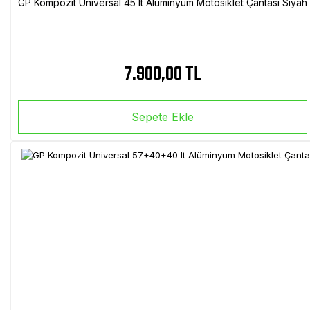
GP Kompozit Universal 45 lt Alüminyum Motosiklet Çantası Siyah
7.900,00 TL
Sepete Ekle