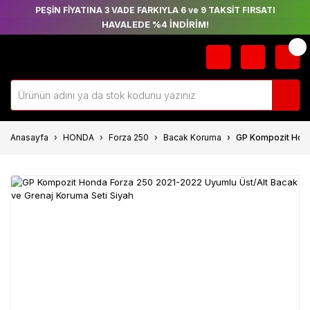
PEŞİN FİYATINA 3 VADE FARKIYLA 6 ve 9 TAKSİT FIRSATI
HAVALEDE %4 İNDİRİM!
Anasayfa
HONDA
Forza 250
Bacak Koruma
GP Kompozit Hond