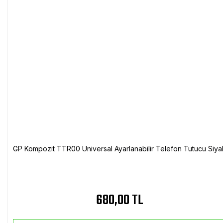
GP Kompozit TTR00 Universal Ayarlanabilir Telefon Tutucu Siya
680,00 TL