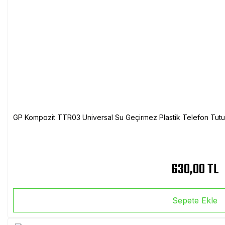
GP Kompozit TTR03 Universal Su Geçirmez Plastik Telefon Tutuc
630,00 TL
Sepete Ekle