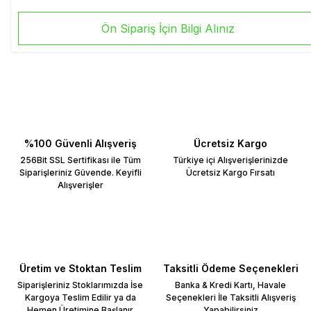
Ön Sipariş İçin Bilgi Alınız
%100 Güvenli Alışveriş
Ücretsiz Kargo
256Bit SSL Sertifikası ile Tüm
Türkiye içi Alışverişlerinizde
Siparişleriniz Güvende. Keyifli
Ücretsiz Kargo Fırsatı
Alışverişler
Üretim ve Stoktan Teslim
Taksitli Ödeme Seçenekleri
Siparişleriniz Stoklarımızda İse
Banka & Kredi Kartı, Havale
Kargoya Teslim Edilir ya da
Seçenekleri İle Taksitli Alışveriş
Hemen Üretimine Başlanır
Yapabilirsiniz