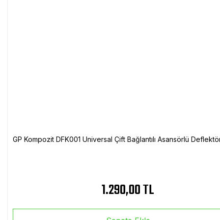
GP Kompozit DFK001 Universal Çift Bağlantılı Asansörlü Deflektö
1.290,00 TL