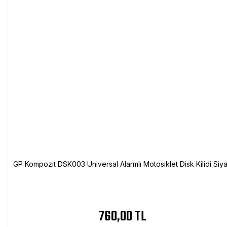
GP Kompozit DSK003 Universal Alarmlı Motosiklet Disk Kilidi Siy
760,00 TL