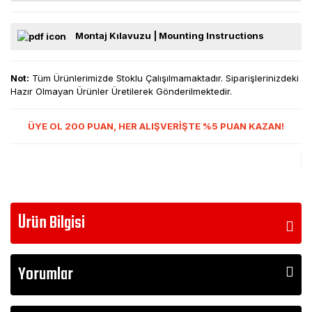
Montaj Kılavuzu | Mounting Instructions
Not:
Tüm Ürünlerimizde Stoklu Çalışılmamaktadır. Siparişlerinizdeki
Hazır Olmayan Ürünler Üretilerek Gönderilmektedir.
ÜYE OL 200 PUAN, HER ALIŞVERİŞTE %5 PUAN KAZAN!
Ürün Bilgisi
Yorumlar