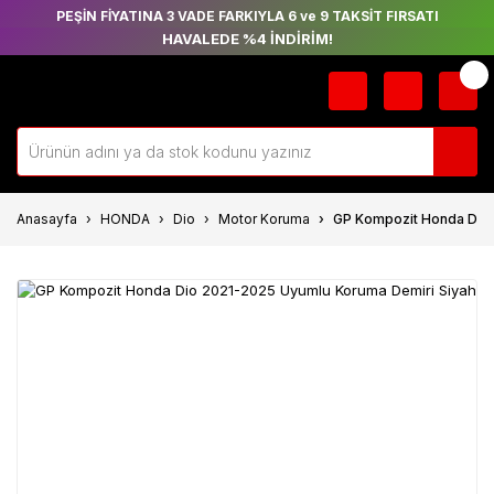
PEŞİN FİYATINA 3 VADE FARKIYLA 6 ve 9 TAKSİT FIRSATI
HAVALEDE %4 İNDİRİM!
Anasayfa
HONDA
Dio
Motor Koruma
GP Kompozit Honda Dio