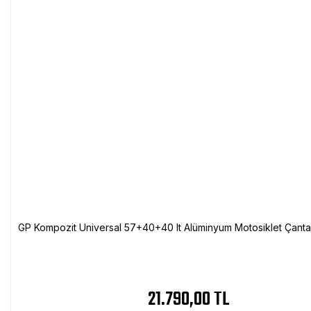
GP Kompozit Universal 57+40+40 lt Alüminyum Motosiklet Çanta 
21.790,00 TL