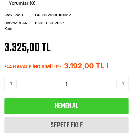
Yorumlar (0)
Stok Kodu
GP09220100101862
Barkod /EAN
8683816012867
Kodu
3.325,00 TL
3.192,00 TL !
%4 HAVALE İNDİRİMİ İLE :
HEMEN AL
SEPETE EKLE