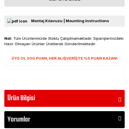
Montaj Kılavuzu | Mounting Instructions
Not:
Tüm Ürünlerimizde Stoklu Çalışılmamaktadır. Siparişlerinizdeki
Hazır Olmayan Ürünler Üretilerek Gönderilmektedir.
ÜYE OL 200 PUAN, HER ALIŞVERİŞTE %5 PUAN KAZAN!
Ürün Bilgisi
Yorumlar