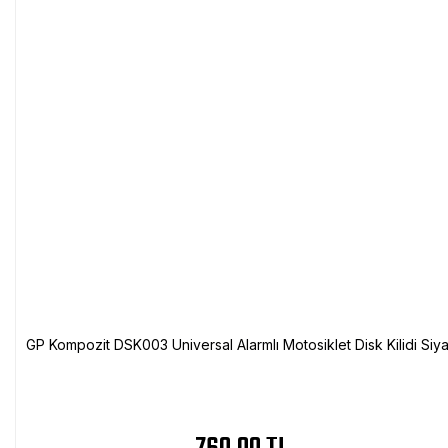
GP Kompozit DSK003 Universal Alarmlı Motosiklet Disk Kilidi Siy