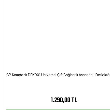
GP Kompozit DFK001 Universal Çift Bağlantılı Asansörlü Deflektö
1.290,00 TL