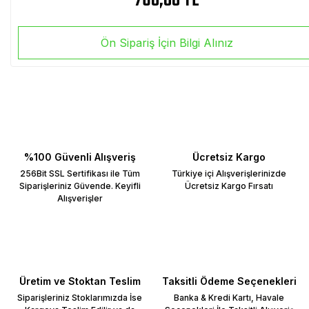
760,00 TL
Ön Sipariş İçin Bilgi Alınız
%100 Güvenli Alışveriş
Ücretsiz Kargo
256Bit SSL Sertifikası ile Tüm
Türkiye içi Alışverişlerinizde
Siparişleriniz Güvende. Keyifli
Ücretsiz Kargo Fırsatı
Alışverişler
Üretim ve Stoktan Teslim
Taksitli Ödeme Seçenekleri
Siparişleriniz Stoklarımızda İse
Banka & Kredi Kartı, Havale