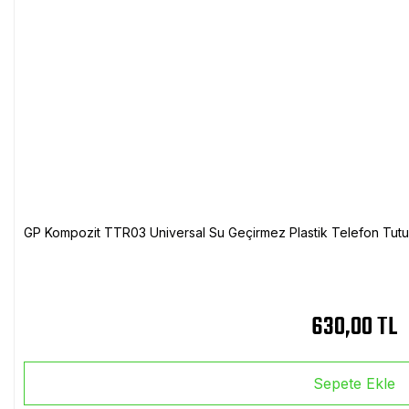
GP Kompozit TTR03 Universal Su Geçirmez Plastik Telefon Tutuc
630,00 TL
Sepete Ekle