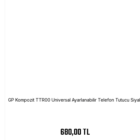
GP Kompozit TTR00 Universal Ayarlanabilir Telefon Tutucu Siya
680,00 TL