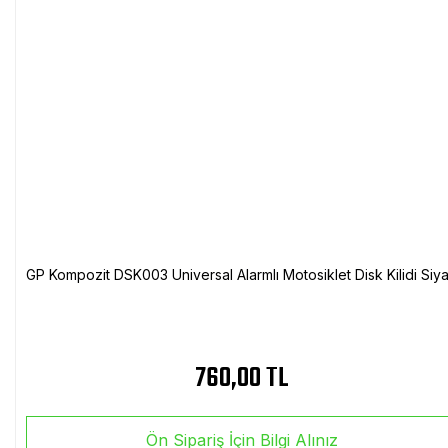
GP Kompozit DSK003 Universal Alarmlı Motosiklet Disk Kilidi Siy
760,00 TL
Ön Sipariş İçin Bilgi Alınız