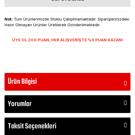
Not:
Tüm Ürünlerimizde Stoklu Çalışılmamaktadır. Siparişlerinizdeki
Hazır Olmayan Ürünler Üretilerek Gönderilmektedir.
ÜYE OL 200 PUAN, HER ALIŞVERİŞTE %5 PUAN KAZAN!
Ürün Bilgisi
Yorumlar
Taksit Seçenekleri