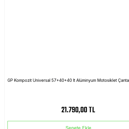
GP Kompozit Universal 57+40+40 lt Alüminyum Motosiklet Çanta 
21.790,00 TL
Sepete Ekle