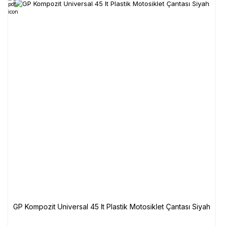
GP Kompozit Universal 45 lt Plastik Motosiklet Çantası Siyah