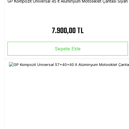
GP Kompozit Universal 45 lt Alüminyum Motosiklet Çantası Siyah
7.900,00 TL
Sepete Ekle