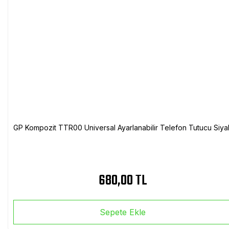
GP Kompozit TTR00 Universal Ayarlanabilir Telefon Tutucu Siya
680,00 TL
Sepete Ekle