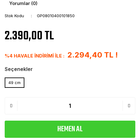
Yorumlar (0)
Stok Kodu
GP08010400101850
2.390,00 TL
2.294,40 TL !
%4 HAVALE İNDİRİMİ İLE :
Seçenekler
49 cm
HEMEN AL