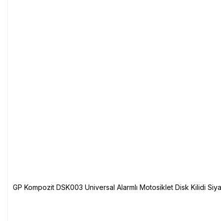
GP Kompozit DSK003 Universal Alarmlı Motosiklet Disk Kilidi Siy