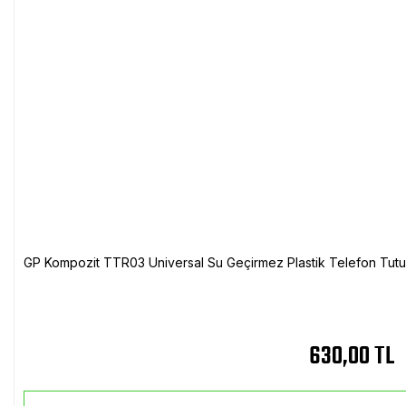
GP Kompozit TTR03 Universal Su Geçirmez Plastik Telefon Tutuc
630,00 TL