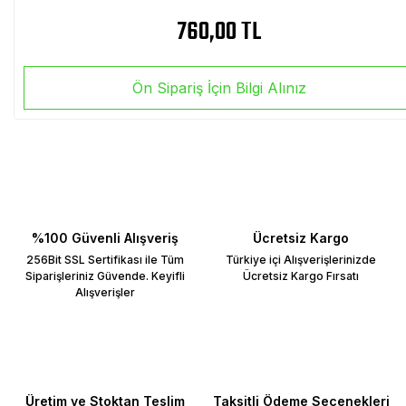
760,00 TL
Ön Sipariş İçin Bilgi Alınız
%100 Güvenli Alışveriş
Ücretsiz Kargo
256Bit SSL Sertifikası ile Tüm
Türkiye içi Alışverişlerinizde
Siparişleriniz Güvende. Keyifli
Ücretsiz Kargo Fırsatı
Alışverişler
Üretim ve Stoktan Teslim
Taksitli Ödeme Seçenekleri