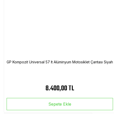
GP Kompozit Universal 57 lt Alüminyum Motosiklet Çantası Siyah
8.400,00 TL
Sepete Ekle