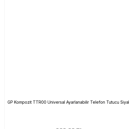
GP Kompozit TTR00 Universal Ayarlanabilir Telefon Tutucu Siya