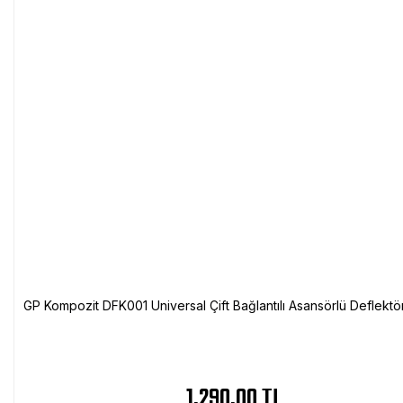
GP Kompozit DFK001 Universal Çift Bağlantılı Asansörlü Deflektö
1.290,00 TL