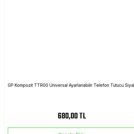
GP Kompozit TTR00 Universal Ayarlanabilir Telefon Tutucu Siya
680,00 TL