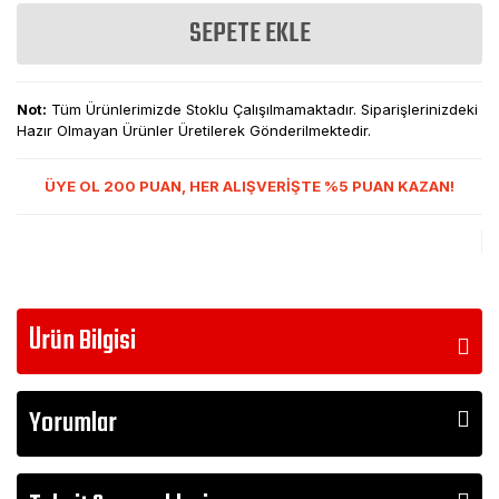
SEPETE EKLE
Not:
Tüm Ürünlerimizde Stoklu Çalışılmamaktadır. Siparişlerinizdeki
Hazır Olmayan Ürünler Üretilerek Gönderilmektedir.
ÜYE OL 200 PUAN, HER ALIŞVERİŞTE %5 PUAN KAZAN!
Ürün Bilgisi
Yorumlar