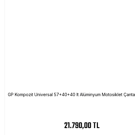
GP Kompozit Universal 57+40+40 lt Alüminyum Motosiklet Çanta 
21.790,00 TL