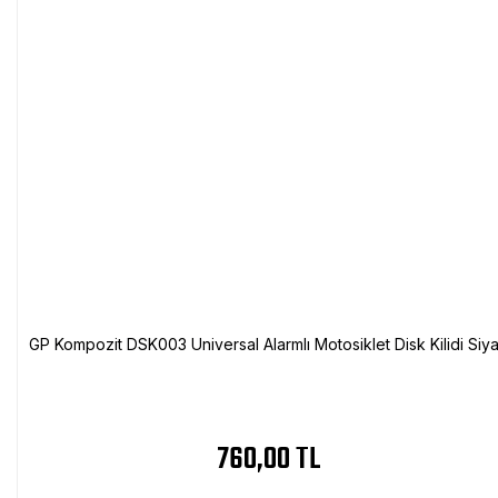
GP Kompozit DSK003 Universal Alarmlı Motosiklet Disk Kilidi Siy
760,00 TL