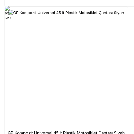
GP Kompozit Universal 45 lt Plastik Motosiklet Çantası Siyah