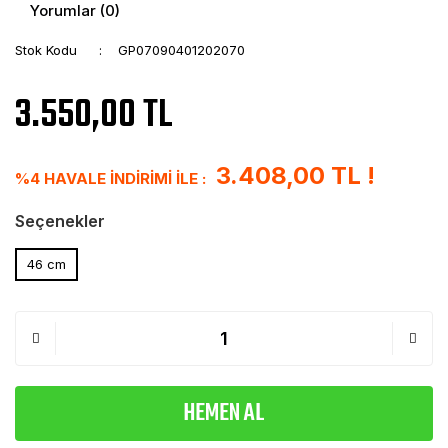
Yorumlar (0)
Stok Kodu
GP07090401202070
3.550,00 TL
3.408,00 TL !
%4 HAVALE İNDİRİMİ İLE :
Seçenekler
46 cm
HEMEN AL