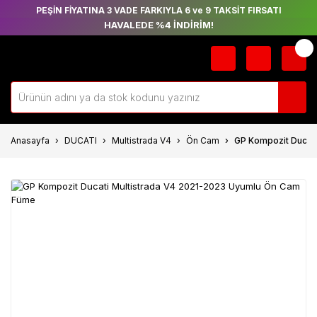
PEŞİN FİYATINA 3 VADE FARKIYLA 6 ve 9 TAKSİT FIRSATI
HAVALEDE %4 İNDİRİM!
Anasayfa
DUCATI
Multistrada V4
Ön Cam
GP Kompozit Ducat