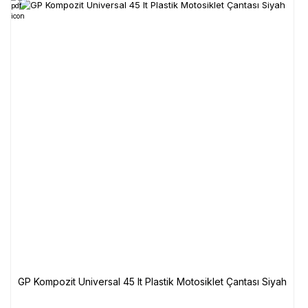
GP Kompozit Universal 45 lt Plastik Motosiklet Çantası Siyah