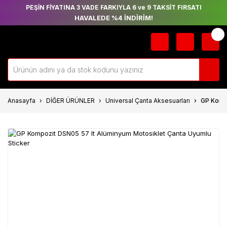
PEŞİN FİYATINA 3 VADE FARKIYLA 6 ve 9 TAKSİT FIRSATI
HAVALEDE %4 İNDİRİM!
Anasayfa
DİĞER ÜRÜNLER
Universal Çanta Aksesuarları
GP Kompo