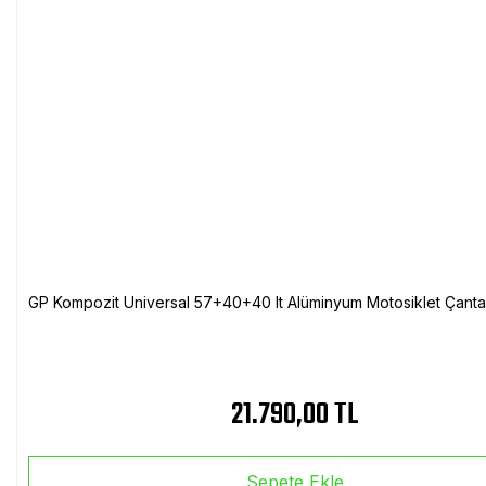
GP Kompozit Universal 57+40+40 lt Alüminyum Motosiklet Çanta 
21.790,00 TL
Sepete Ekle