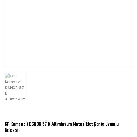
GP Kompozit DSN05 57 lt Alüminyum Motosiklet Çanta Uyumlu
Sticker