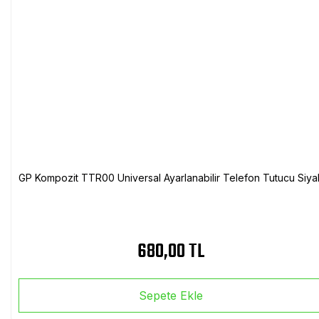
GP Kompozit TTR00 Universal Ayarlanabilir Telefon Tutucu Siya
680,00 TL
Sepete Ekle