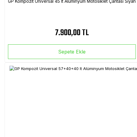
GP Kompozit Universal 45 lt Alüminyum Motosiklet Çantası Siyah
7.900,00 TL
Sepete Ekle