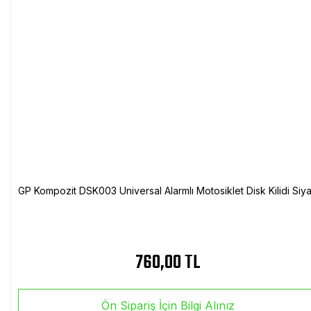
GP Kompozit DSK003 Universal Alarmlı Motosiklet Disk Kilidi Siy
760,00 TL
Ön Sipariş İçin Bilgi Alınız