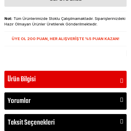
Not:
Tüm Ürünlerimizde Stoklu Çalışılmamaktadır. Siparişlerinizdeki
Hazır Olmayan Ürünler Üretilerek Gönderilmektedir.
ÜYE OL 200 PUAN, HER ALIŞVERİŞTE %5 PUAN KAZAN!
Ürün Bilgisi
Yorumlar
Taksit Seçenekleri