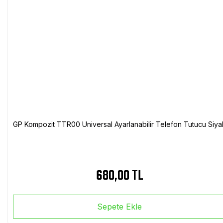
GP Kompozit TTR00 Universal Ayarlanabilir Telefon Tutucu Siya
680,00 TL
Sepete Ekle