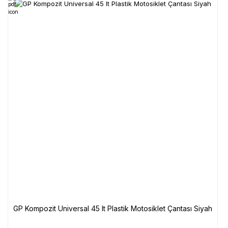
GP Kompozit Universal 45 lt Plastik Motosiklet Çantası Siyah