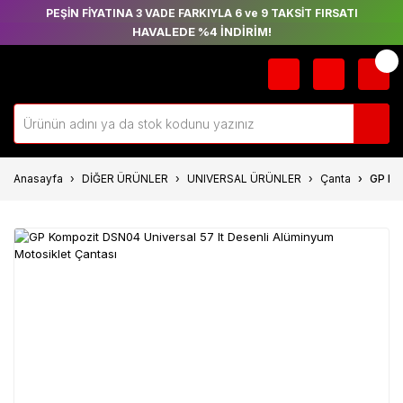
PEŞİN FİYATINA 3 VADE FARKIYLA 6 ve 9 TAKSİT FIRSATI
HAVALEDE %4 İNDİRİM!
Anasayfa
DİĞER ÜRÜNLER
UNIVERSAL ÜRÜNLER
Çanta
GP Ko