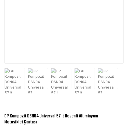
GP Kompozit DSN04 Universal 57 lt Desenli Alüminyum
Motosiklet Çantası