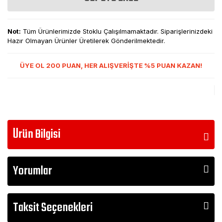
Not:
Tüm Ürünlerimizde Stoklu Çalışılmamaktadır. Siparişlerinizdeki
Hazır Olmayan Ürünler Üretilerek Gönderilmektedir.
ÜYE OL 200 PUAN, HER ALIŞVERİŞTE %5 PUAN KAZAN!
Ürün Bilgisi
Yorumlar
Taksit Seçenekleri