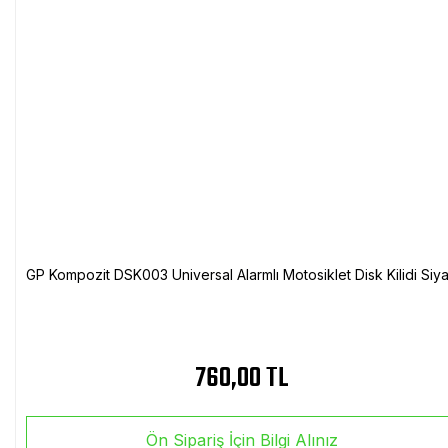
GP Kompozit DSK003 Universal Alarmlı Motosiklet Disk Kilidi Siy
760,00 TL
Ön Sipariş İçin Bilgi Alınız