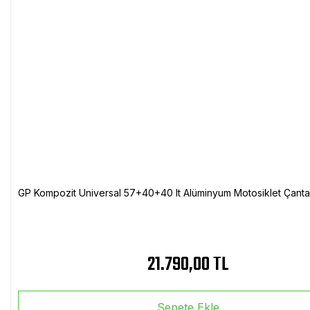
GP Kompozit Universal 57+40+40 lt Alüminyum Motosiklet Çanta 
21.790,00 TL
Sepete Ekle