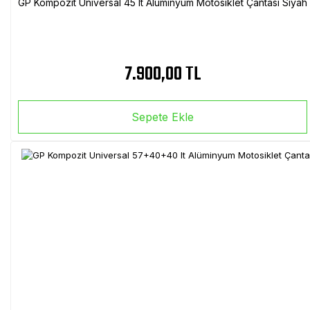
GP Kompozit Universal 45 lt Alüminyum Motosiklet Çantası Siyah
7.900,00 TL
Sepete Ekle