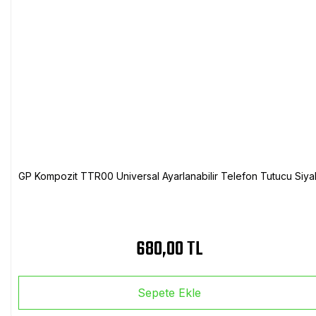
GP Kompozit TTR00 Universal Ayarlanabilir Telefon Tutucu Siya
680,00 TL
Sepete Ekle