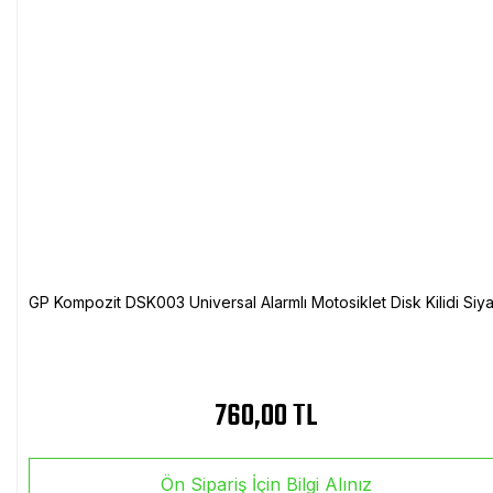
GP Kompozit DSK003 Universal Alarmlı Motosiklet Disk Kilidi Siy
760,00 TL
Ön Sipariş İçin Bilgi Alınız