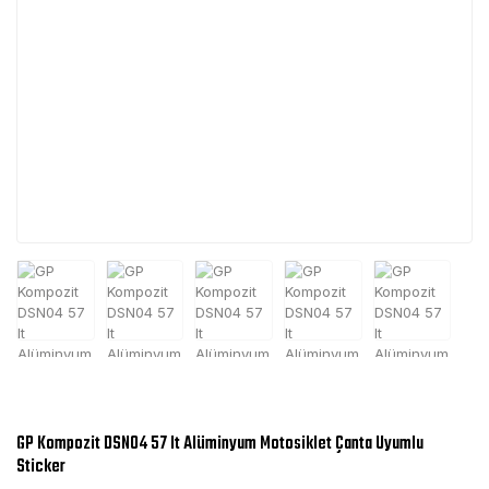
GP Kompozit DSN04 57 lt Alüminyum Motosiklet Çanta Uyumlu
Sticker