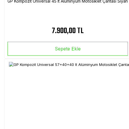
GP Kompozit Universal 45 lt Alüminyum Motosiklet Çantası Siyah
7.900,00 TL
Sepete Ekle