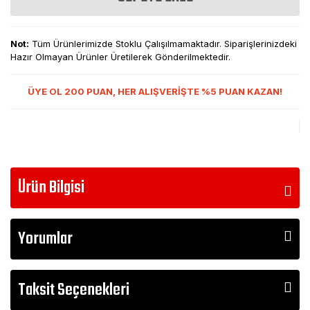
Not:
Tüm Ürünlerimizde Stoklu Çalışılmamaktadır. Siparişlerinizdeki
Hazır Olmayan Ürünler Üretilerek Gönderilmektedir.
ÜYE OL 200 PUAN, HER ALIŞVERİŞTE %5 PUAN KAZAN!
Ürün Bilgisi
Yorumlar
Taksit Seçenekleri