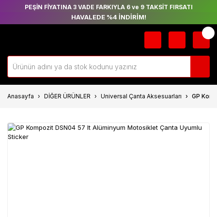
PEŞİN FİYATINA 3 VADE FARKIYLA 6 ve 9 TAKSİT FIRSATI
HAVALEDE %4 İNDİRİM!
Anasayfa
DİĞER ÜRÜNLER
Universal Çanta Aksesuarları
GP Kompo