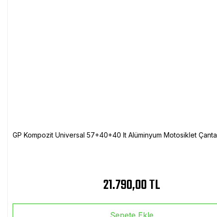
GP Kompozit Universal 57+40+40 lt Alüminyum Motosiklet Çanta 
21.790,00 TL
Sepete Ekle