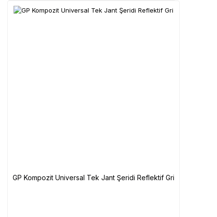
GP Kompozit Universal Tek Jant Şeridi Reflektif Gri