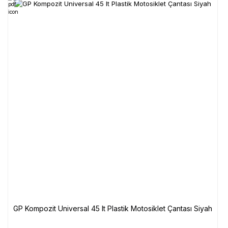
GP Kompozit Universal 45 lt Plastik Motosiklet Çantası Siyah