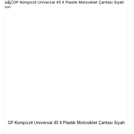
GP Kompozit Universal 45 lt Plastik Motosiklet Çantası Siyah