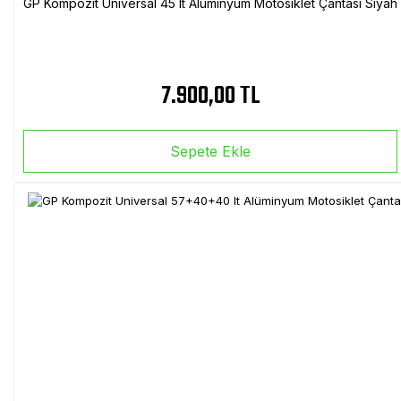
GP Kompozit Universal 45 lt Alüminyum Motosiklet Çantası Siyah
7.900,00 TL
Sepete Ekle