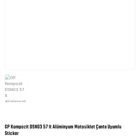
GP Kompozit DSN03 57 lt Alüminyum Motosiklet Çanta Uyumlu
Sticker