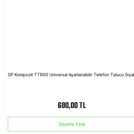
GP Kompozit TTR00 Universal Ayarlanabilir Telefon Tutucu Siya
680,00 TL
Sepete Ekle