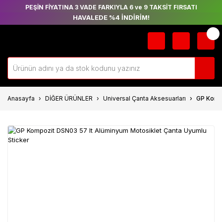
PEŞİN FİYATINA 3 VADE FARKIYLA 6 ve 9 TAKSİT FIRSATI
HAVALEDE %4 İNDİRİM!
Anasayfa
DİĞER ÜRÜNLER
Universal Çanta Aksesuarları
GP Kompo