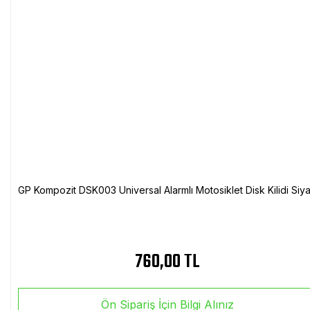
GP Kompozit DSK003 Universal Alarmlı Motosiklet Disk Kilidi Siy
760,00 TL
Ön Sipariş İçin Bilgi Alınız