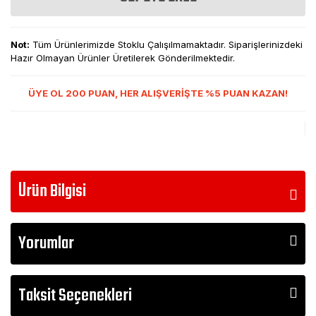
Not:
Tüm Ürünlerimizde Stoklu Çalışılmamaktadır. Siparişlerinizdeki
Hazır Olmayan Ürünler Üretilerek Gönderilmektedir.
ÜYE OL 200 PUAN, HER ALIŞVERİŞTE %5 PUAN KAZAN!
Ürün Bilgisi
Yorumlar
Taksit Seçenekleri