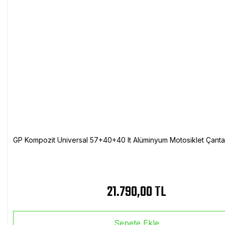
GP Kompozit Universal 57+40+40 lt Alüminyum Motosiklet Çanta 
21.790,00 TL
Sepete Ekle