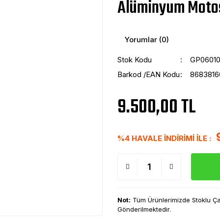
Alüminyum Motos
Yorumlar (0)
Stok Kodu
GP06010
Barkod /EAN Kodu
8683816
9.500,00 TL
%4 HAVALE İNDİRİMİ İLE :
Not:
Tüm Ürünlerimizde Stoklu Çalı
Gönderilmektedir.