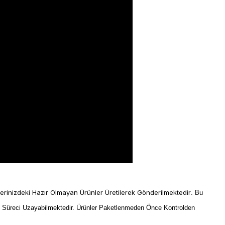
lerinizdeki Hazır Olmayan Ürünler Üretilerek Gönderilmektedir
. Bu
m Süreci Uzayabilmektedir. Ürünler Paketlenmeden Önce Kontrolden