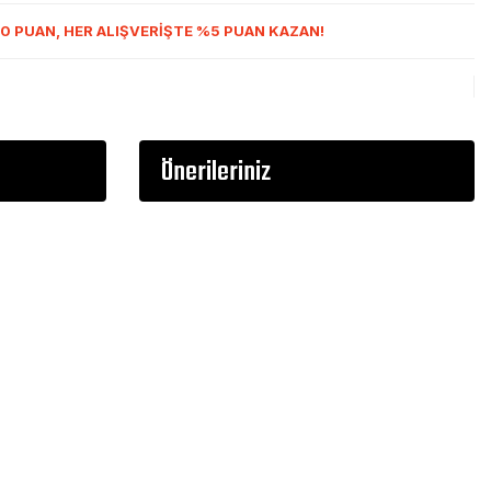
0 PUAN, HER ALIŞVERİŞTE %5 PUAN KAZAN!
Önerileriniz