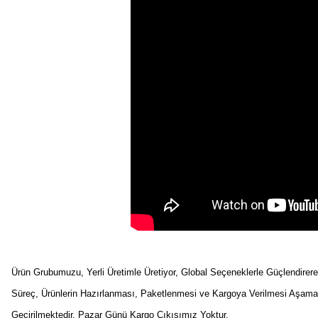
Ürün Grubumuzu, Yerli Üretimle Üretiyor, Global Seçeneklerle Güçlendirer
Süreç, Ürünlerin Hazırlanması, Paketlenmesi ve Kargoya Verilmesi Aşama
Geçirilmektedir. Pazar Günü Kargo Çıkışımız Yoktur.