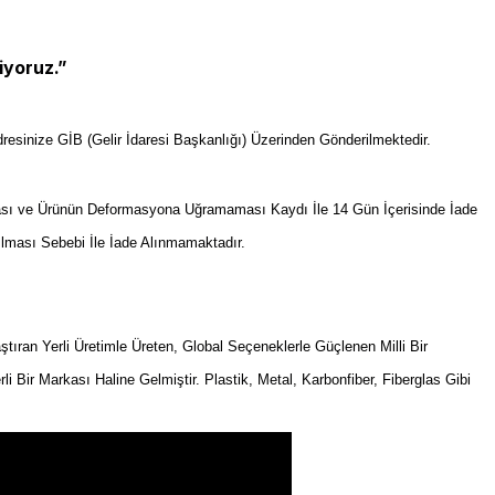
iyoruz.”
resinize GİB (Gelir İdaresi Başkanlığı) Üzerinden Gönderilmektedir.
sı ve Ürünün Deformasyona Uğramaması Kaydı İle 14 Gün İçerisinde İade
ılması Sebebi İle İade Alınmamaktadır.
an Yerli Üretimle Üreten, Global Seçeneklerle Güçlenen Milli Bir
rli Bir Markası Haline Gelmiştir. Plastik, Metal, Karbonfiber, Fiberglas Gibi