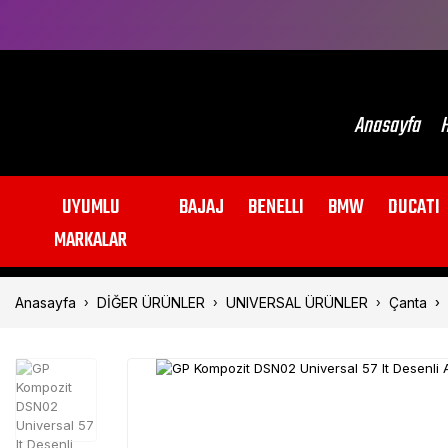
Anasayfa
H
UYUMLU
BAJAJ
BENELLI
BMW
DUCATI
MARKALAR
Anasayfa
DİĞER ÜRÜNLER
UNIVERSAL ÜRÜNLER
Çanta