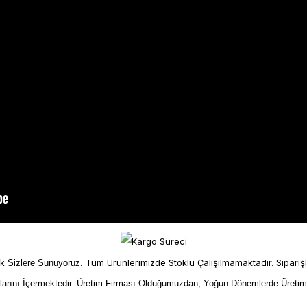
Tüm Ürünlerimizde Stoklu Çalışılmamaktadır. Sipariş
ek Sizlere Sunuyoruz.
larını İçermektedir. Üretim Firması Olduğumuzdan, Yoğun Dönemlerde Üreti