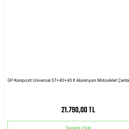
GP Kompozit Universal 57+40+40 lt Alüminyum Motosiklet Çanta 
21.790,00 TL
Sepete Ekle