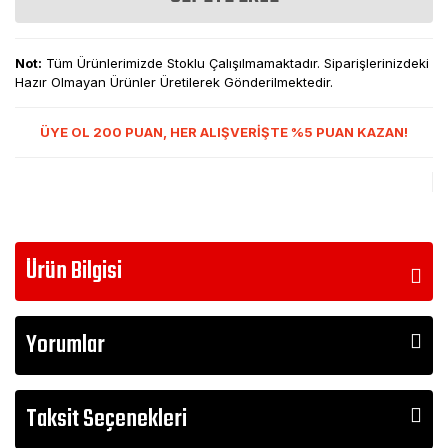
Not:
Tüm Ürünlerimizde Stoklu Çalışılmamaktadır. Siparişlerinizdeki
Hazır Olmayan Ürünler Üretilerek Gönderilmektedir.
ÜYE OL 200 PUAN, HER ALIŞVERİŞTE %5 PUAN KAZAN!
Ürün Bilgisi
Yorumlar
Taksit Seçenekleri