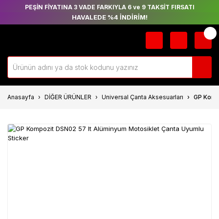
PEŞİN FİYATINA 3 VADE FARKIYLA 6 ve 9 TAKSİT FIRSATI
HAVALEDE %4 İNDİRİM!
Anasayfa
DİĞER ÜRÜNLER
Universal Çanta Aksesuarları
GP Kompo