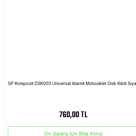
GP Kompozit DSK003 Universal Alarmlı Motosiklet Disk Kilidi Siy
760,00 TL
Ön Sipariş İçin Bilgi Alınız