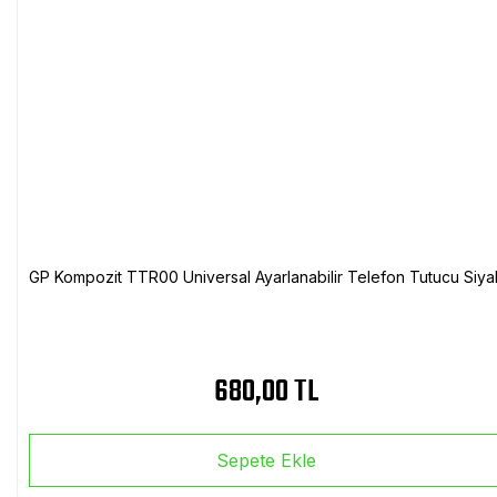
GP Kompozit TTR00 Universal Ayarlanabilir Telefon Tutucu Siya
680,00 TL
Sepete Ekle