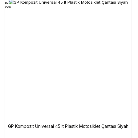
GP Kompozit Universal 45 lt Plastik Motosiklet Çantası Siyah