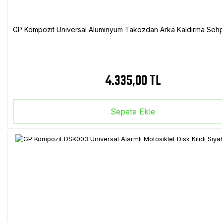
GP Kompozit Universal Aluminyum Takozdan Arka Kaldırma Sehp
4.335,00 TL
Sepete Ekle