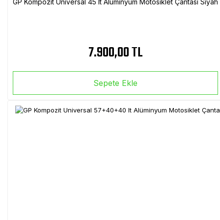
GP Kompozit Universal 45 lt Alüminyum Motosiklet Çantası Siyah
7.900,00 TL
Sepete Ekle