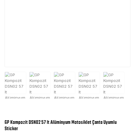
GP Kompozit DSN02 57 lt Alüminyum Motosiklet Çanta Uyumlu
Sticker