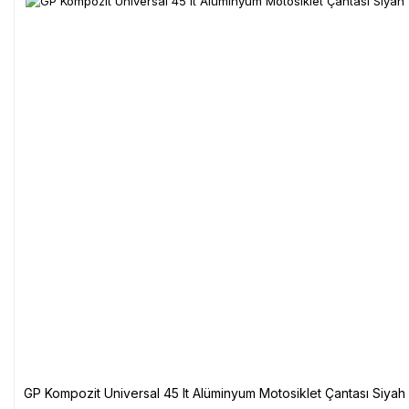
GP Kompozit Universal 45 lt Alüminyum Motosiklet Çantası Siyah