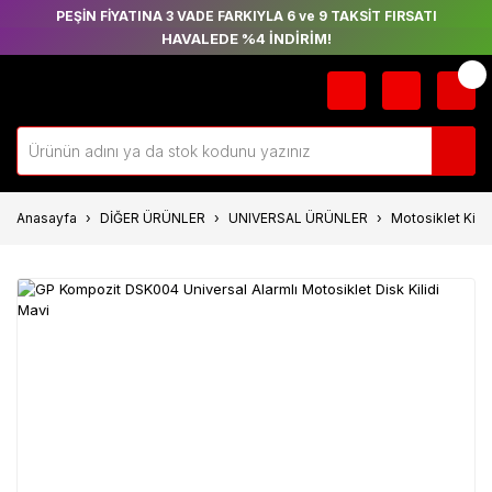
PEŞİN FİYATINA 3 VADE FARKIYLA 6 ve 9 TAKSİT FIRSATI
HAVALEDE %4 İNDİRİM!
Anasayfa
DİĞER ÜRÜNLER
UNIVERSAL ÜRÜNLER
Motosiklet Kilit