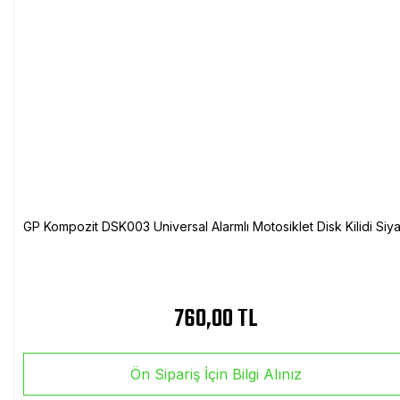
GP Kompozit DSK003 Universal Alarmlı Motosiklet Disk Kilidi Siy
760,00 TL
Ön Sipariş İçin Bilgi Alınız