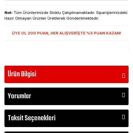
Not:
Tüm Ürünlerimizde Stoklu Çalışılmamaktadır. Siparişlerinizdeki
Hazır Olmayan Ürünler Üretilerek Gönderilmektedir.
ÜYE OL 200 PUAN, HER ALIŞVERİŞTE %5 PUAN KAZAN!
Ürün Bilgisi
Yorumlar
Taksit Seçenekleri