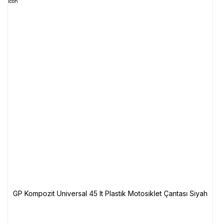
GP Kompozit Universal 45 lt Plastik Motosiklet Çantası Siyah