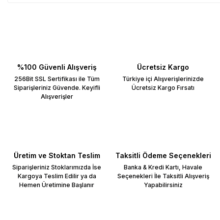
%100 Güvenli Alışveriş
Ücretsiz Kargo
256Bit SSL Sertifikası ile Tüm
Türkiye içi Alışverişlerinizde
Siparişleriniz Güvende. Keyifli
Ücretsiz Kargo Fırsatı
Alışverişler
Üretim ve Stoktan Teslim
Taksitli Ödeme Seçenekleri
Siparişleriniz Stoklarımızda İse
Banka & Kredi Kartı, Havale
Kargoya Teslim Edilir ya da
Seçenekleri İle Taksitli Alışveriş
Hemen Üretimine Başlanır
Yapabilirsiniz