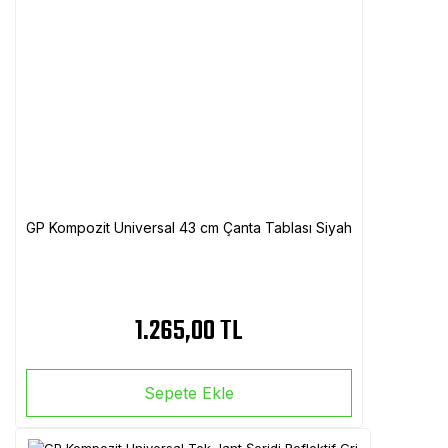
GP Kompozit Universal 43 cm Çanta Tablası Siyah
1.265,00 TL
Sepete Ekle