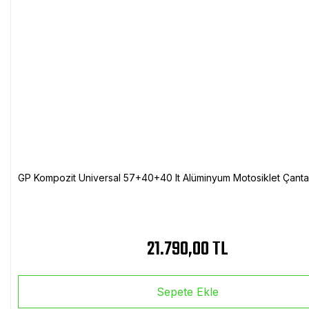
GP Kompozit Universal 57+40+40 lt Alüminyum Motosiklet Çanta 
21.790,00 TL
Sepete Ekle