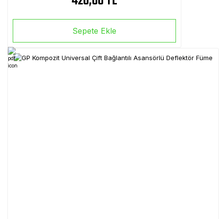
420,00 TL
Sepete Ekle