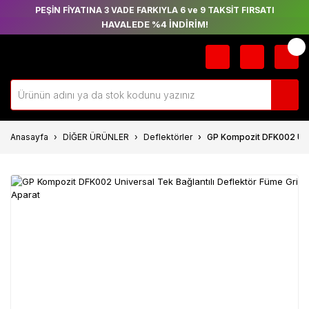
PEŞİN FİYATINA 3 VADE FARKIYLA 6 ve 9 TAKSİT FIRSATI
HAVALEDE %4 İNDİRİM!
Anasayfa
DİĞER ÜRÜNLER
Deflektörler
GP Kompozit DFK002 Univ