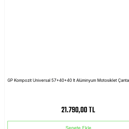
GP Kompozit Universal 57+40+40 lt Alüminyum Motosiklet Çanta 
21.790,00 TL
Sepete Ekle