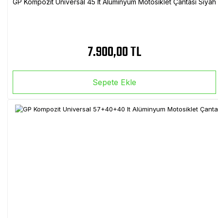
GP Kompozit Universal 45 lt Alüminyum Motosiklet Çantası Siyah
7.900,00 TL
Sepete Ekle