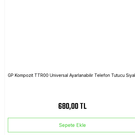
GP Kompozit TTR00 Universal Ayarlanabilir Telefon Tutucu Siya
680,00 TL
Sepete Ekle