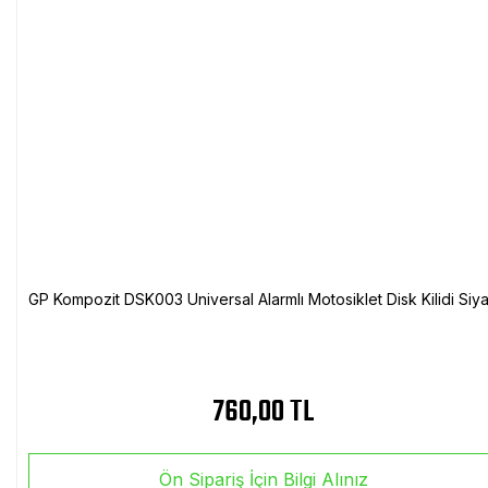
GP Kompozit DSK003 Universal Alarmlı Motosiklet Disk Kilidi Siy
760,00 TL
Ön Sipariş İçin Bilgi Alınız