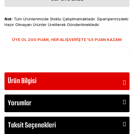
Not:
Tüm Ürünlerimizde Stoklu Çalışılmamaktadır. Siparişlerinizdeki
Hazır Olmayan Ürünler Üretilerek Gönderilmektedir.
ÜYE OL 200 PUAN, HER ALIŞVERİŞTE %5 PUAN KAZAN!
Ürün Bilgisi
Yorumlar
Taksit Seçenekleri