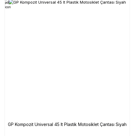
GP Kompozit Universal 45 lt Plastik Motosiklet Çantası Siyah