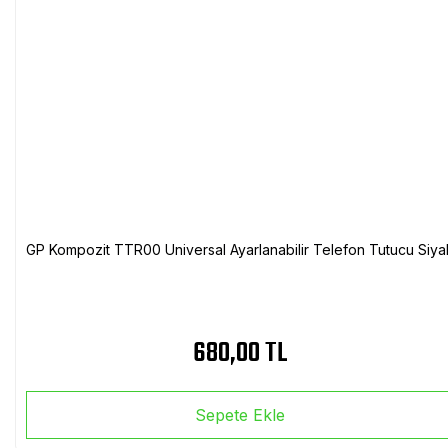
GP Kompozit TTR00 Universal Ayarlanabilir Telefon Tutucu Siya
680,00 TL
Sepete Ekle