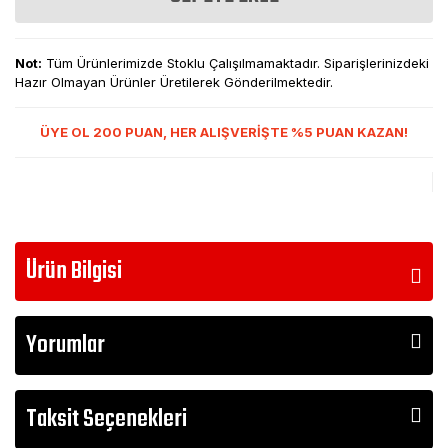
Not:
Tüm Ürünlerimizde Stoklu Çalışılmamaktadır. Siparişlerinizdeki
Hazır Olmayan Ürünler Üretilerek Gönderilmektedir.
ÜYE OL 200 PUAN, HER ALIŞVERİŞTE %5 PUAN KAZAN!
Ürün Bilgisi
Yorumlar
Taksit Seçenekleri