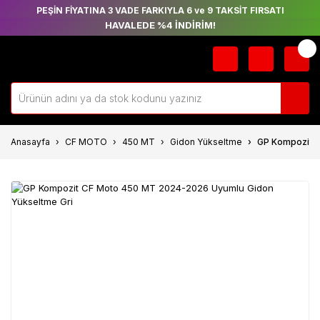
PEŞİN FİYATINA 3 VADE FARKIYLA 6 ve 9 TAKSİT FIRSATI
HAVALEDE %4 İNDİRİM!
Anasayfa
CF MOTO
450 MT
Gidon Yükseltme
GP Kompozit C