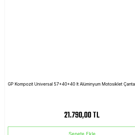
GP Kompozit Universal 57+40+40 lt Alüminyum Motosiklet Çanta 
21.790,00 TL
Sepete Ekle