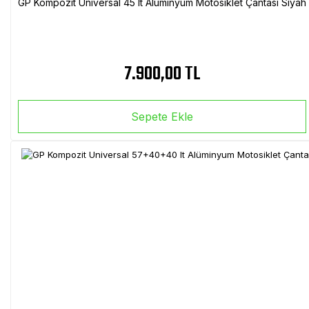
GP Kompozit Universal 45 lt Alüminyum Motosiklet Çantası Siyah
7.900,00 TL
Sepete Ekle