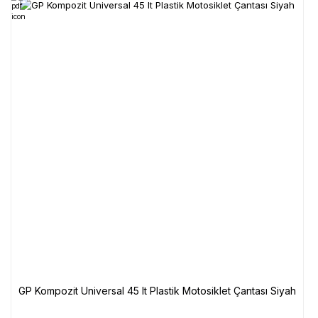
GP Kompozit Universal 45 lt Plastik Motosiklet Çantası Siyah