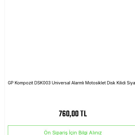
GP Kompozit DSK003 Universal Alarmlı Motosiklet Disk Kilidi Siy
760,00 TL
Ön Sipariş İçin Bilgi Alınız