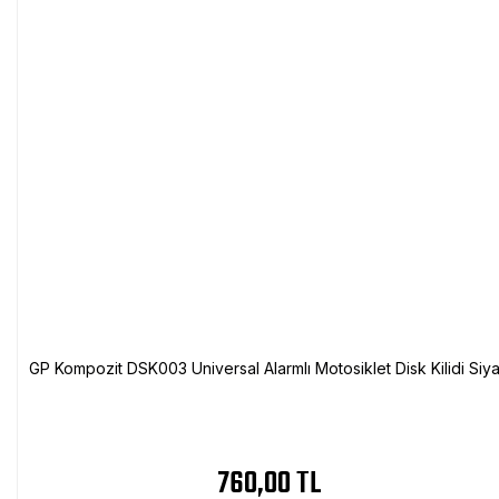
GP Kompozit DSK003 Universal Alarmlı Motosiklet Disk Kilidi Siy
760,00 TL