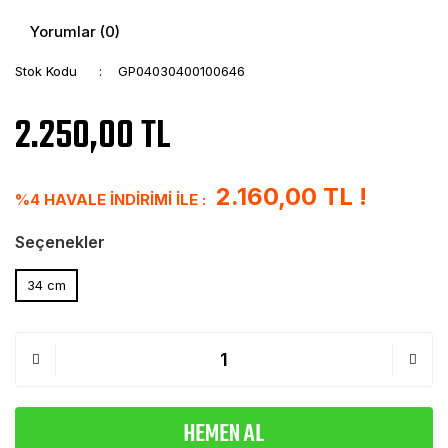
Yorumlar (0)
Stok Kodu
GP04030400100646
2.250,00 TL
2.160,00 TL !
%4 HAVALE İNDİRİMİ İLE :
Seçenekler
34 cm
HEMEN AL