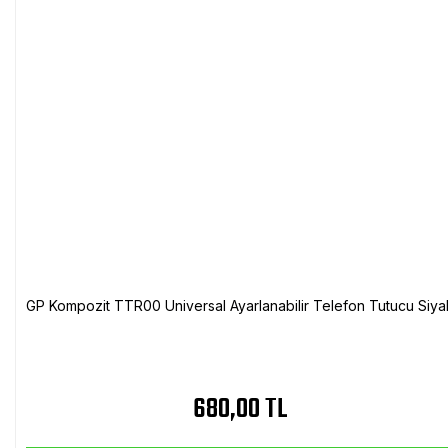
GP Kompozit TTR00 Universal Ayarlanabilir Telefon Tutucu Siya
680,00 TL