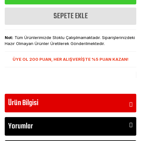
SEPETE EKLE
Not:
Tüm Ürünlerimizde Stoklu Çalışılmamaktadır. Siparişlerinizdeki
Hazır Olmayan Ürünler Üretilerek Gönderilmektedir.
ÜYE OL 200 PUAN, HER ALIŞVERİŞTE %5 PUAN KAZAN!
Ürün Bilgisi
Yorumlar