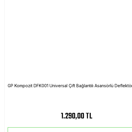
GP Kompozit DFK001 Universal Çift Bağlantılı Asansörlü Deflektö
1.290,00 TL