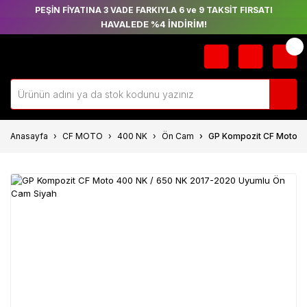
PEŞİN FİYATINA 3 VADE FARKIYLA 6 ve 9 TAKSİT FIRSATI
HAVALEDE %4 İNDİRİM!
Anasayfa
CF MOTO
400 NK
Ön Cam
GP Kompozit CF Moto 4