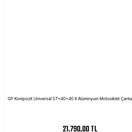
GP Kompozit Universal 57+40+40 lt Alüminyum Motosiklet Çanta 
21.790,00 TL