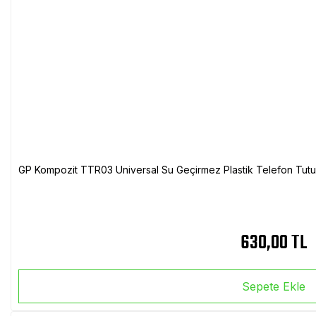
GP Kompozit TTR03 Universal Su Geçirmez Plastik Telefon Tutuc
630,00 TL
Sepete Ekle