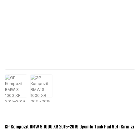
GP Kompozit BMW S 1000 XR 2015-2019 Uyumlu Tank Pad Seti Kırmızı