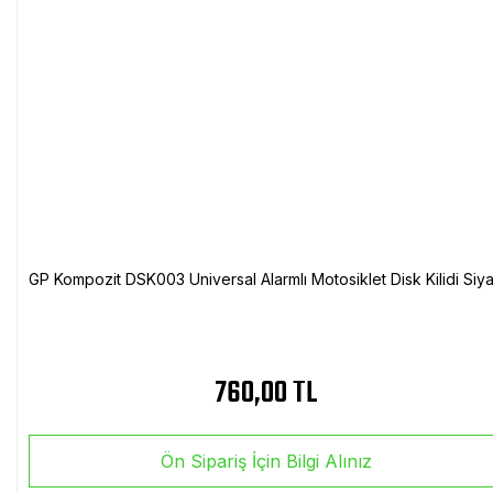
GP Kompozit DSK003 Universal Alarmlı Motosiklet Disk Kilidi Siy
760,00 TL
Ön Sipariş İçin Bilgi Alınız