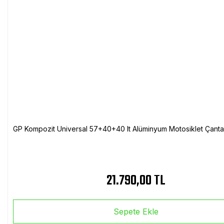
GP Kompozit Universal 57+40+40 lt Alüminyum Motosiklet Çanta 
21.790,00 TL
Sepete Ekle