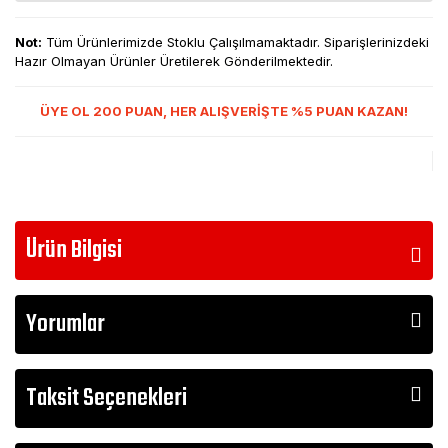
Not:
Tüm Ürünlerimizde Stoklu Çalışılmamaktadır. Siparişlerinizdeki
Hazır Olmayan Ürünler Üretilerek Gönderilmektedir.
ÜYE OL 200 PUAN, HER ALIŞVERİŞTE %5 PUAN KAZAN!
Ürün Bilgisi
Yorumlar
Taksit Seçenekleri