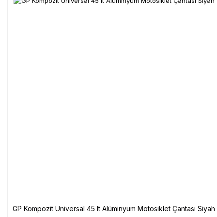
GP Kompozit Universal 45 lt Alüminyum Motosiklet Çantası Siyah