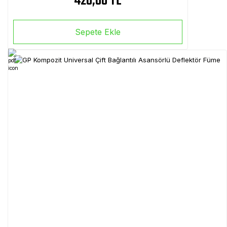
420,00 TL
Sepete Ekle