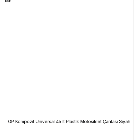
GP Kompozit Universal 45 lt Plastik Motosiklet Çantası Siyah