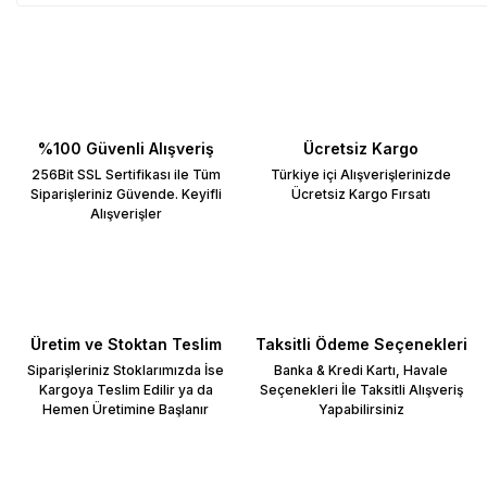
%100 Güvenli Alışveriş
Ücretsiz Kargo
256Bit SSL Sertifikası ile Tüm
Türkiye içi Alışverişlerinizde
Siparişleriniz Güvende. Keyifli
Ücretsiz Kargo Fırsatı
Alışverişler
Üretim ve Stoktan Teslim
Taksitli Ödeme Seçenekleri
Siparişleriniz Stoklarımızda İse
Banka & Kredi Kartı, Havale
Kargoya Teslim Edilir ya da
Seçenekleri İle Taksitli Alışveriş
Hemen Üretimine Başlanır
Yapabilirsiniz