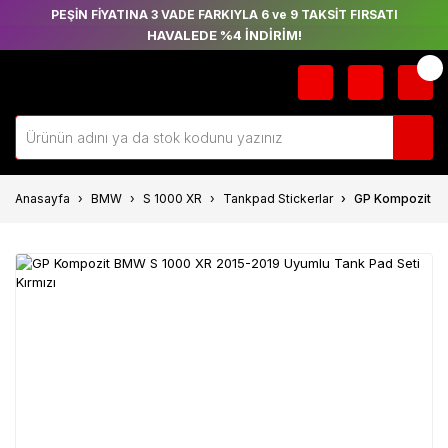
PEŞİN FİYATINA 3 VADE FARKIYLA 6 ve 9 TAKSİT FIRSATI
HAVALEDE %4 İNDİRİM!
Anasayfa
BMW
S 1000 XR
Tankpad Stickerlar
GP Kompozit BM