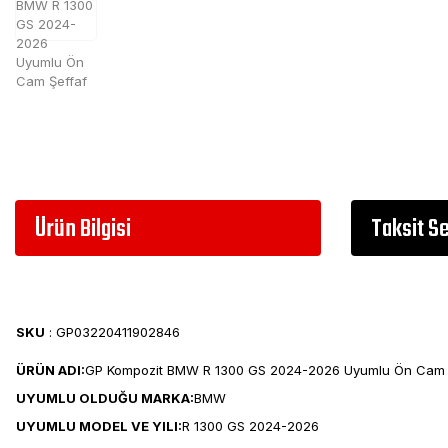
Ürün Bilgisi
Taksit S
SKU
: GP03220411902846
ÜRÜN ADI:
GP Kompozit BMW R 1300 GS 2024-2026 Uyumlu Ön Cam 
UYUMLU OLDUĞU MARKA:
BMW
UYUMLU MODEL VE YILI:
R 1300 GS 2024-2026