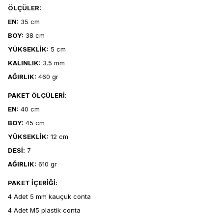
ÖLÇÜLER:
EN:
35 cm
BOY:
38 cm
YÜKSEKLİK:
5 cm
KALINLIK:
3.5 mm
AĞIRLIK:
460 gr
PAKET ÖLÇÜLERİ:
EN:
40 cm
BOY:
45 cm
YÜKSEKLİK:
12 cm
DESİ:
7
AĞIRLIK:
610 gr
PAKET İÇERİĞİ:
4 Adet 5 mm kauçuk conta
4 Adet M5 plastik conta