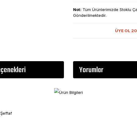
Not:
Tüm Ürünlerimizde Stoklu Çalı
Gönderilmektedir.
ÜYE OL 20
eçenekleri
Yorumlar
Şeffaf