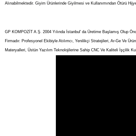
Alınabilmektedir. Giyim Ürünlerinde Giyilmesi ve Kullanımından Ötürü Hij
GP KOMPOZİT A.Ş. 2004 Yılında İstanbul' da Üretime Başlamış Olup Önceli
Firmadır. Profesyonel Ekibiyle Atılımcı, Yenilikçi Stratejileri, Ar-Ge Ve Ürü
Materyalleri, Üstün Yazılım Teknolojilerine Sahip CNC Ve Kaliteli İşçilik K