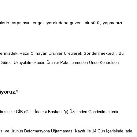
imlerin çarpmasını engelleyerek daha güvenli bir sürüş yapmanızı
lerinizdeki Hazır Olmayan Ürünler Üretilerek Gönderilmektedir
. Bu
m Süreci Uzayabilmektedir. Ürünler Paketlenmeden Önce Kontrolden
iyoruz.”
resinize GİB (Gelir İdaresi Başkanlığı) Üzerinden Gönderilmektedir.
sı ve Ürünün Deformasyona Uğramaması Kaydı İle 14 Gün İçerisinde İade