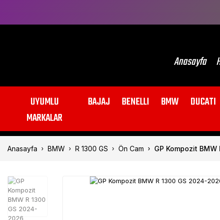
Anasayfa
H
UYUMLU
BAJAJ
BENELLI
BMW
DUCATI
MARKALAR
Anasayfa
BMW
R 1300 GS
Ön Cam
GP Kompozit BMW 