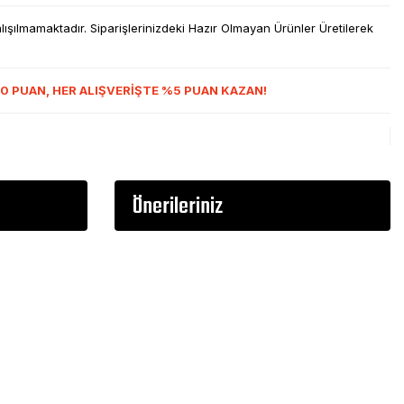
şılmamaktadır. Siparişlerinizdeki Hazır Olmayan Ürünler Üretilerek
0 PUAN, HER ALIŞVERİŞTE %5 PUAN KAZAN!
Önerileriniz