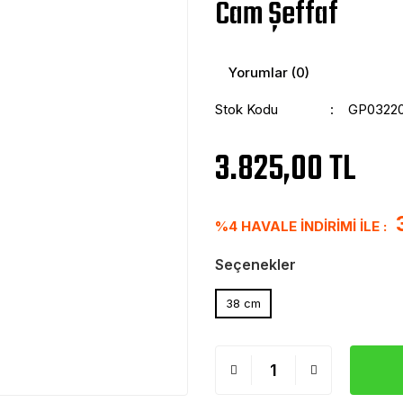
Cam Şeffaf
Yorumlar (0)
Stok Kodu
GP03220
3.825,00 TL
%4 HAVALE İNDİRİMİ İLE :
Seçenekler
38 cm