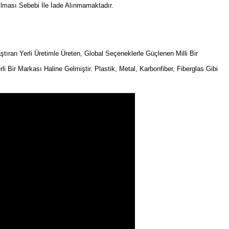
ılması Sebebi İle İade Alınmamaktadır.
an Yerli Üretimle Üreten, Global Seçeneklerle Güçlenen Milli Bir
rli Bir Markası Haline Gelmiştir. Plastik, Metal, Karbonfiber, Fiberglas Gibi