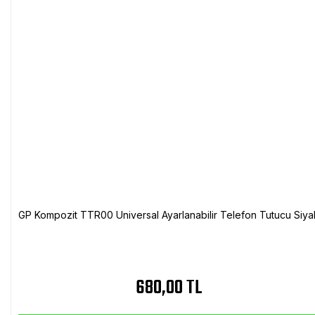
GP Kompozit TTR00 Universal Ayarlanabilir Telefon Tutucu Siya
680,00 TL