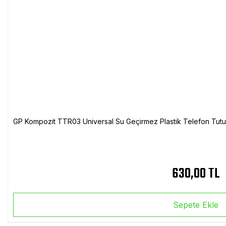
GP Kompozit TTR03 Universal Su Geçirmez Plastik Telefon Tutuc
630,00 TL
Sepete Ekle