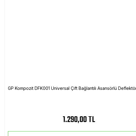
GP Kompozit DFK001 Universal Çift Bağlantılı Asansörlü Deflektö
1.290,00 TL