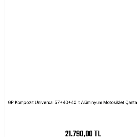
GP Kompozit Universal 57+40+40 lt Alüminyum Motosiklet Çanta 
21.790,00 TL