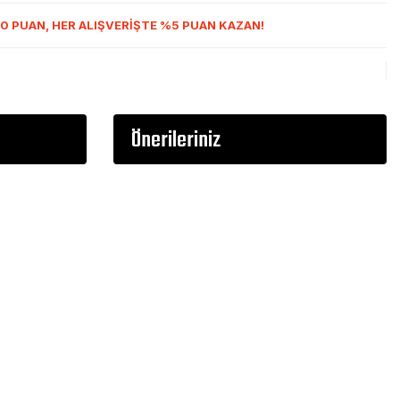
0 PUAN, HER ALIŞVERİŞTE %5 PUAN KAZAN!
Önerileriniz