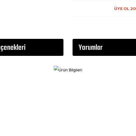
ÜYE OL 20
eçenekleri
Yorumlar