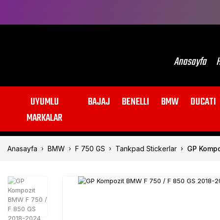
Anasayfa
H
UYUMLU
BAJAJ
BENELLI
BMW
DUCATI
MARKALAR
Anasayfa
BMW
F 750 GS
Tankpad Stickerlar
GP Kompo