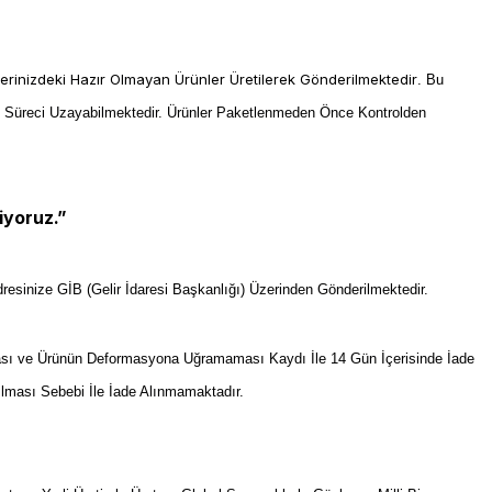
lerinizdeki Hazır Olmayan Ürünler Üretilerek Gönderilmektedir
. Bu
m Süreci Uzayabilmektedir. Ürünler Paketlenmeden Önce Kontrolden
iyoruz.”
resinize GİB (Gelir İdaresi Başkanlığı) Üzerinden Gönderilmektedir.
sı ve Ürünün Deformasyona Uğramaması Kaydı İle 14 Gün İçerisinde İade
ılması Sebebi İle İade Alınmamaktadır.