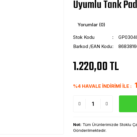
Uyumlu Tank Pad
Yorumlar (0)
Stok Kodu
GP0304
Barkod /EAN Kodu
8683816
1.220,00 TL
%4 HAVALE İNDİRİMİ İLE :
Not:
Tüm Ürünlerimizde Stoklu Çalı
Gönderilmektedir.