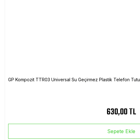
GP Kompozit TTR03 Universal Su Geçirmez Plastik Telefon Tutuc
630,00 TL
Sepete Ekle