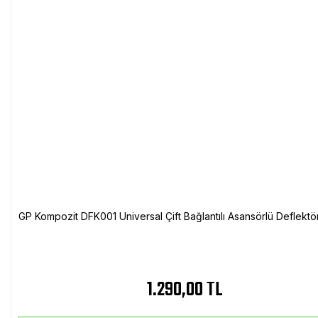
GP Kompozit DFK001 Universal Çift Bağlantılı Asansörlü Deflektö
1.290,00 TL