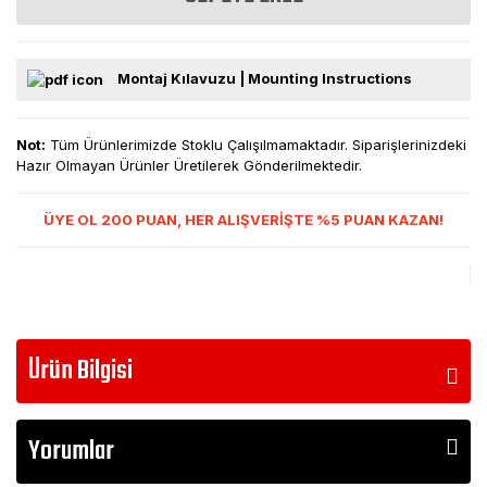
Montaj Kılavuzu | Mounting Instructions
Not:
Tüm Ürünlerimizde Stoklu Çalışılmamaktadır. Siparişlerinizdeki
Hazır Olmayan Ürünler Üretilerek Gönderilmektedir.
ÜYE OL 200 PUAN, HER ALIŞVERİŞTE %5 PUAN KAZAN!
Ürün Bilgisi
Yorumlar