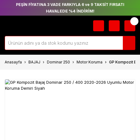
PEŞİN FİYATINA 3 VADE FARKIYLA 6 ve 9 TAKSİT FIRSATI
HAVALEDE %4 İNDİRİM!
Anasayfa
BAJAJ
Dominar 250
Motor Koruma
GP Kompozit Baj