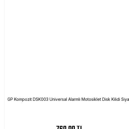
GP Kompozit DSK003 Universal Alarmlı Motosiklet Disk Kilidi Siy