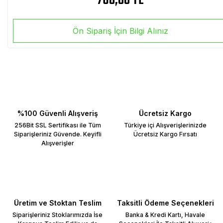
760,00 TL
Ön Sipariş İçin Bilgi Alınız
%100 Güvenli Alışveriş
Ücretsiz Kargo
256Bit SSL Sertifikası ile Tüm
Türkiye içi Alışverişlerinizde
Siparişleriniz Güvende. Keyifli
Ücretsiz Kargo Fırsatı
Alışverişler
Üretim ve Stoktan Teslim
Taksitli Ödeme Seçenekleri
Siparişleriniz Stoklarımızda İse
Banka & Kredi Kartı, Havale