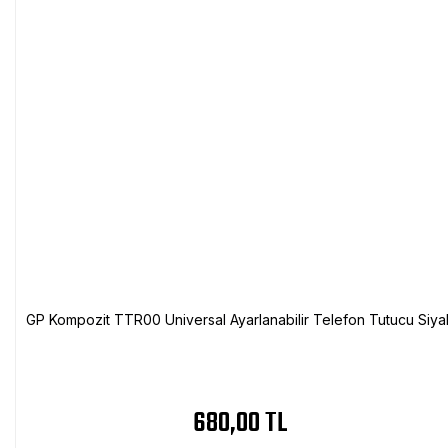
GP Kompozit TTR00 Universal Ayarlanabilir Telefon Tutucu Siya
680,00 TL