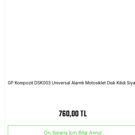
GP Kompozit DSK003 Universal Alarmlı Motosiklet Disk Kilidi Siy
760,00 TL
Ön Sipariş İçin Bilgi Alınız