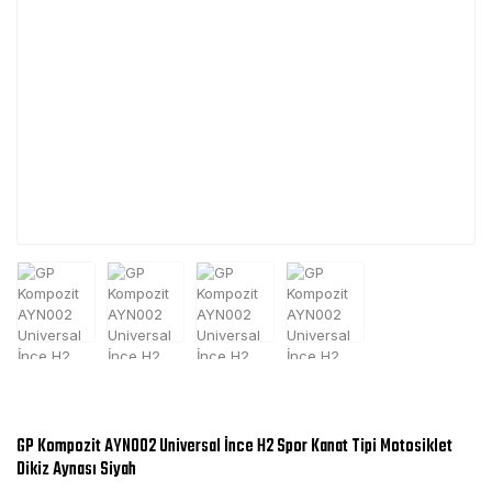
GP Kompozit AYN002 Universal İnce H2 Spor Kanat Tipi Motosiklet
Dikiz Aynası Siyah