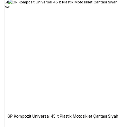
GP Kompozit Universal 45 lt Plastik Motosiklet Çantası Siyah