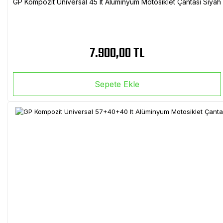
GP Kompozit Universal 45 lt Alüminyum Motosiklet Çantası Siyah
7.900,00 TL
Sepete Ekle