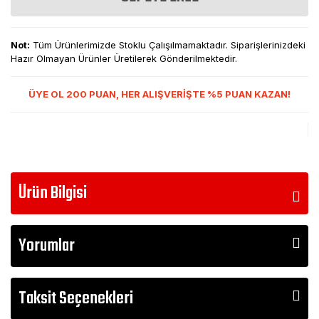
Not:
Tüm Ürünlerimizde Stoklu Çalışılmamaktadır. Siparişlerinizdeki
Hazır Olmayan Ürünler Üretilerek Gönderilmektedir.
ÜYE OL 200 PUAN, HER ALIŞVERİŞTE %5 PUAN KAZAN!
Ürün Bilgisi
Yorumlar
Taksit Seçenekleri