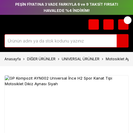
PEŞİN FİYATINA 3 VADE FARKIYLA 6 ve 9 TAKSİT FIRSATI
HAVALEDE %4 İNDİRİM!
Anasayfa
DİĞER ÜRÜNLER
UNIVERSAL ÜRÜNLER
Motosiklet Ayna