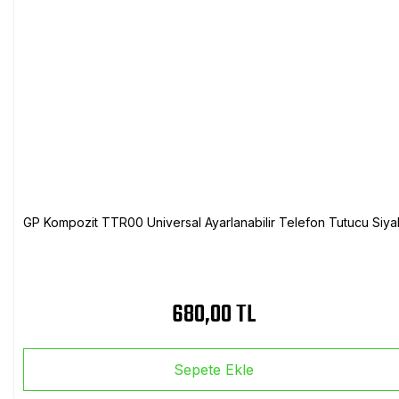
GP Kompozit TTR00 Universal Ayarlanabilir Telefon Tutucu Siya
680,00 TL
Sepete Ekle