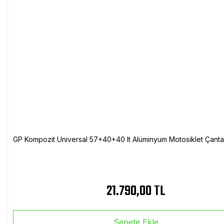
GP Kompozit Universal 57+40+40 lt Alüminyum Motosiklet Çanta 
21.790,00 TL
Sepete Ekle