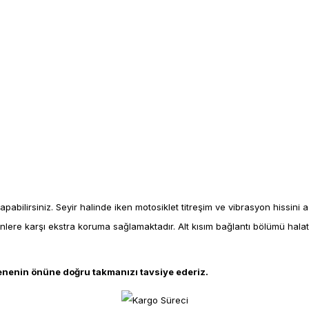
apabilirsiniz. Seyir halinde iken motosiklet titreşim ve vibrasyon hissini 
enlere karşı ekstra koruma sağlamaktadır. Alt kısım bağlantı bölümü halatl
elenenin önüne doğru takmanızı tavsiye ederiz.