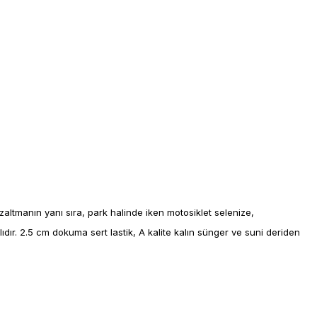
azaltmanın yanı sıra, park halinde iken motosiklet selenize,
ıdır. 2.5 cm dokuma sert lastik, A kalite kalın sünger ve suni deriden