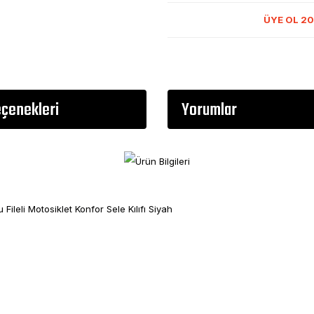
ÜYE OL 20
eçenekleri
Yorumlar
eli Motosiklet Konfor Sele Kılıfı Siyah