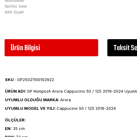
Ürün Bilgisi
Taksit S
SKU
: GP25021100102922
ÜRÜN ADI:
GP Kompozit Arora Cappucino 50 / 125 2019-2024 Uyumlu Fil
UYUMLU OLDUĞU MARKA:
Arora
UYUMLU MODEL VE YILI:
Cappucino 50 / 125 2019-2024
ÖLÇÜLER:
EN:
35 cm