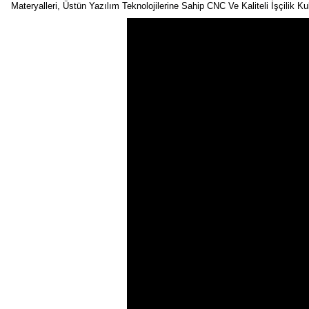
Materyalleri, Üstün Yazılım Teknolojilerine Sahip CNC Ve Kaliteli İşçilik K