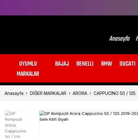
Anasayfa
H
UYUMLU
BAJAJ
BENELLI
BMW
DUCATI
MARKALAR
Anasayfa
DİĞER MARKALAR
ARORA
CAPPUCINO 50 / 125