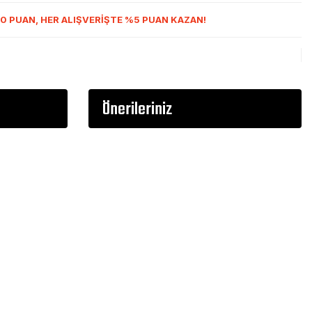
0 PUAN, HER ALIŞVERİŞTE %5 PUAN KAZAN!
Önerileriniz