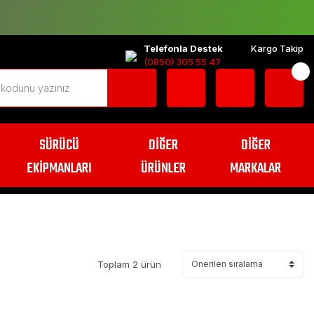
Telefonla Destek
Kargo Takip
(0850) 305 55 47
SÜRÜCÜ
DİĞER
DİĞER
EKİPMANLARI
ÜRÜNLER
MARKALAR
Toplam 2 ürün