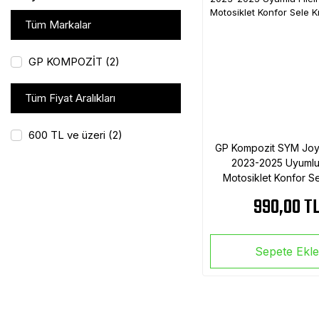
Tüm Markalar
GP KOMPOZİT (2)
Tüm Fiyat Aralıkları
600 TL ve üzeri (2)
GP Kompozit SYM Joy
2023-2025 Uyumlu F
Motosiklet Konfor Sel
Siyah
990,00 T
Sepete Ekl