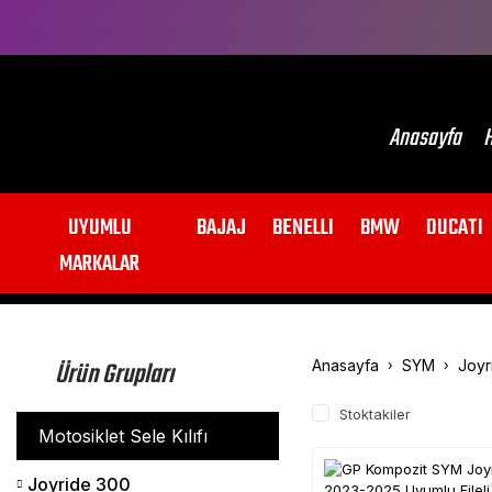
Anasayfa
H
UYUMLU
BAJAJ
BENELLI
BMW
DUCATI
MARKALAR
Ürün Grupları
Anasayfa
SYM
Joyr
Stoktakiler
Motosiklet Sele Kılıfı
Joyride 300