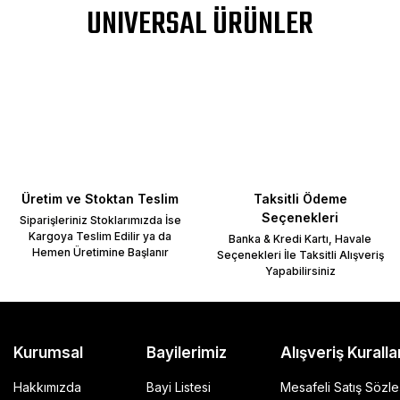
UNIVERSAL ÜRÜNLER
Üretim ve Stoktan Teslim
Taksitli Ödeme
Seçenekleri
Siparişleriniz Stoklarımızda İse
Kargoya Teslim Edilir ya da
Banka & Kredi Kartı, Havale
Hemen Üretimine Başlanır
Seçenekleri İle Taksitli Alışveriş
Yapabilirsiniz
Kurumsal
Bayilerimiz
Alışveriş Kuralla
Hakkımızda
Bayi Listesi
Mesafeli Satış Sözl