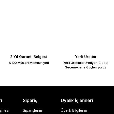
2 Yıl Garanti Belgesi
Yerli Üretim
%100 Müşteri Memnuniyeti
Yerli Üretimle Üretiyor, Global
Seçeneklerle Güçleniyoruz
rı
Sipariş
Üyelik İşlemleri
eşmesi
Siparişlerim
Üyelik Bilgilerim