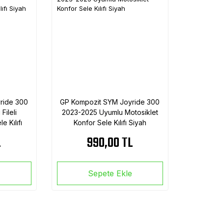
ride 300
GP Kompozit SYM Joyride 300
ileli
2023-2025 Uyumlu Motosiklet
e Kılıfı
Konfor Sele Kılıfı Siyah
L
990,00 TL
e
Sepete Ekle