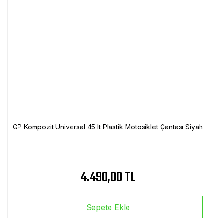
GP Kompozit Universal 45 lt Plastik Motosiklet Çantası Siyah
4.490,00 TL
Sepete Ekle