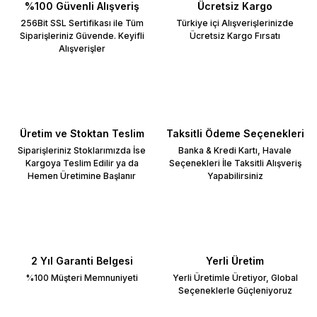
%100 Güvenli Alışveriş
Ücretsiz Kargo
256Bit SSL Sertifikası ile Tüm
Türkiye içi Alışverişlerinizde
Siparişleriniz Güvende. Keyifli
Ücretsiz Kargo Fırsatı
Alışverişler
Üretim ve Stoktan Teslim
Taksitli Ödeme Seçenekleri
Siparişleriniz Stoklarımızda İse
Banka & Kredi Kartı, Havale
Kargoya Teslim Edilir ya da
Seçenekleri İle Taksitli Alışveriş
Hemen Üretimine Başlanır
Yapabilirsiniz
2 Yıl Garanti Belgesi
Yerli Üretim
%100 Müşteri Memnuniyeti
Yerli Üretimle Üretiyor, Global
Seçeneklerle Güçleniyoruz