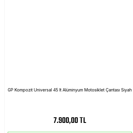
GP Kompozit Universal 45 lt Alüminyum Motosiklet Çantası Siyah
7.900,00 TL