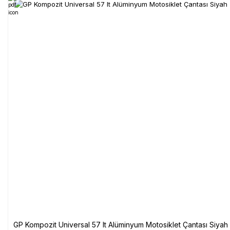
GP Kompozit Universal 57 lt Alüminyum Motosiklet Çantası Siyah