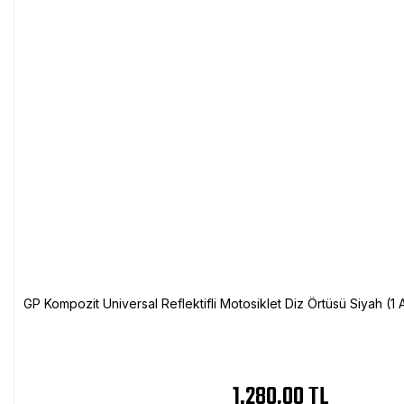
GP Kompozit Universal Reflektifli Motosiklet Diz Örtüsü Siyah (
1.280,00 TL