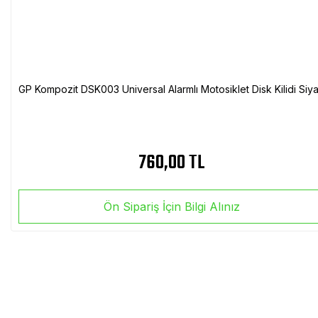
GP Kompozit DSK003 Universal Alarmlı Motosiklet Disk Kilidi Siy
760,00 TL
Ön Sipariş İçin Bilgi Alınız