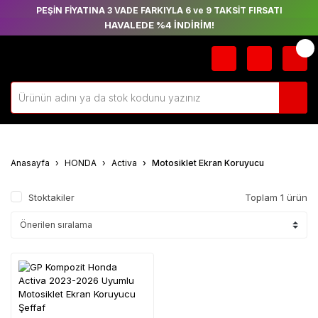
PEŞİN FİYATINA 3 VADE FARKIYLA 6 ve 9 TAKSİT FIRSATI
HAVALEDE %4 İNDİRİM!
Anasayfa
HONDA
Activa
Motosiklet Ekran Koruyucu
Stoktakiler
Toplam 1 ürün