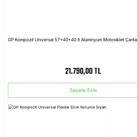
GP Kompozit Universal 57+40+40 lt Alüminyum Motosiklet Çanta 
21.790,00 TL
Sepete Ekle