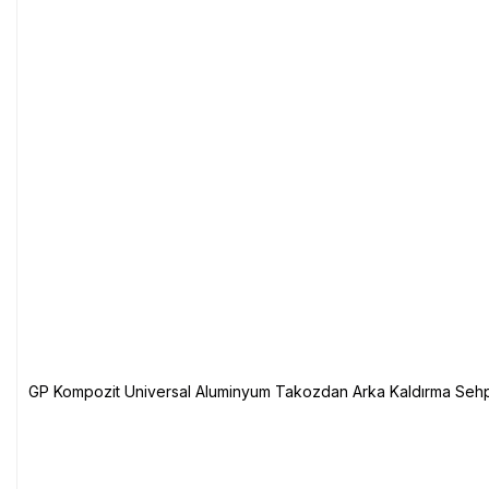
GP Kompozit Universal Aluminyum Takozdan Arka Kaldırma Sehp